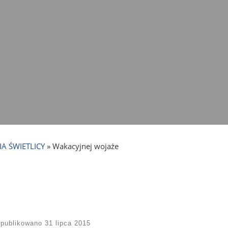
IA ŚWIETLICY
»
Wakacyjnej wojaże
publikowano
31 lipca 2015