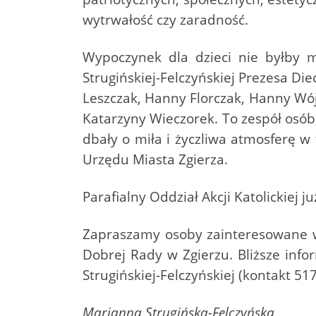
wytrwałość czy zaradność.
Wypoczynek dla dzieci nie byłby m
Strugińskiej-Felczyńskiej Prezesa Die
Leszczak, Hanny Florczak, Hanny Wójc
Katarzyny Wieczorek. To zespół osób
dbały o miła i życzliwa atmosferę w 
Urzędu Miasta Zgierza.
Parafialny Oddział Akcji Katolickiej j
Zapraszamy osoby zainteresowane wsp
Dobrej Rady w Zgierzu. Bliższe info
Strugińskiej-Felczyńskiej (kontakt 5
Marianna Strugińska-Felczyńska