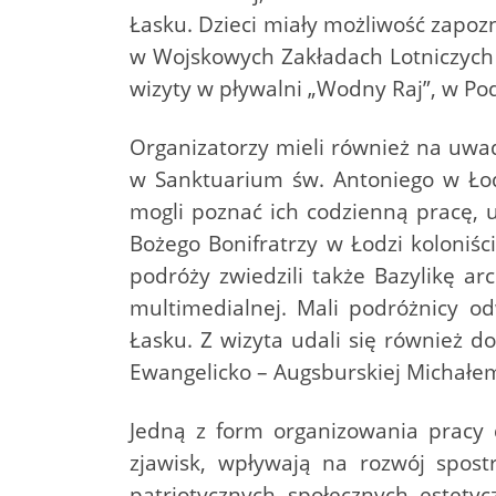
Łasku. Dzieci miały możliwość zapozn
w Wojskowych Zakładach Lotniczych 
wizyty w pływalni „Wodny Raj”, w Po
Organizatorzy mieli również na uwadz
w Sanktuarium św. Antoniego w Łodz
mogli poznać ich codzienną pracę, 
Bożego Bonifratrzy w Łodzi koloniśc
podróży zwiedzili także Bazylikę arc
multimedialnej. Mali podróżnicy o
Łasku. Z wizyta udali się również d
Ewangelicko – Augsburskiej Michałem
Jedną z form organizowania pracy 
zjawisk, wpływają na rozwój spostr
patriotycznych, społecznych, estetyc