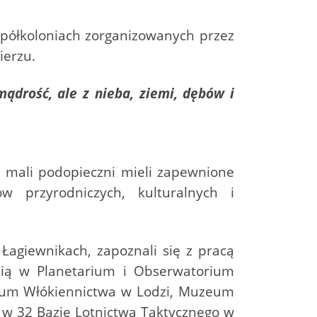
w półkoloniach zorganizowanych przez
ierzu.
mądrość, ale z nieba, ziemi, dębów i
u mali podopieczni mieli zapewnione
w przyrodniczych, kulturalnych i
Łagiewnikach, zapoznali się z pracą
dzią w Planetarium i Obserwatorium
uzeum Włókiennictwa w Lodzi, Muzeum
e w 32 Bazie Lotnictwa Taktycznego w