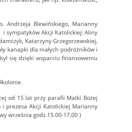
s. Andrzeja Blewińskiego, Marianny
 i sympatyków Akcji Katolickiej: Aliny
 Adamczyk, Katarzyny Grzegorzewskiej,
ały kanapki dla małych podróżników i
odbył się dzięki wsparciu finansowemu
łkolonie.
j od 15 lat przy parafii Matki Bożej
i prezesa Akcji Katolickiej Marianny
owy września godz.15.00-17.00 )