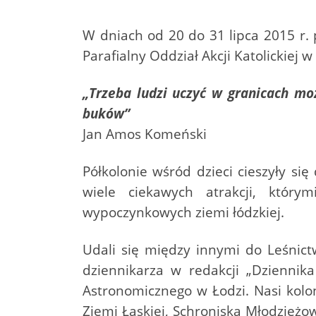
W dniach od 20 do 31 lipca 2015 r. 
Parafialny Oddział Akcji Katolickiej 
„Trzeba ludzi uczyć w granicach moż
buków”
Jan Amos Komeński
Półkolonie wśród dzieci cieszyły s
wiele ciekawych atrakcji, który
wypoczynkowych ziemi łódzkiej.
Udali się między innymi do Leśnict
dziennikarza w redakcji „Dziennik
Astronomicznego w Łodzi. Nasi kolo
Ziemi Łaskiej, Schroniska Młodzieżo