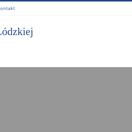
ontakt
Łódzkiej