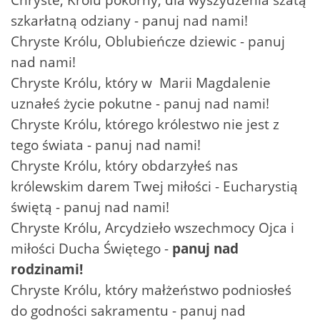
szkarłatną odziany - panuj nad nami!
Chryste Królu, Oblubieńcze dziewic - panuj
nad nami!
Chryste Królu, który w Marii Magdalenie
uznałeś życie pokutne - panuj nad nami!
Chryste Królu, którego królestwo nie jest z
tego świata - panuj nad nami!
Chryste Królu, który obdarzyłeś nas
królewskim darem Twej miłości - Eucharystią
świętą - panuj nad nami!
Chryste Królu, Arcydzieło wszechmocy Ojca i
miłości Ducha Świętego -
panuj nad
rodzinami!
Chryste Królu, który małżeństwo podniosłeś
do godności sakramentu - panuj nad