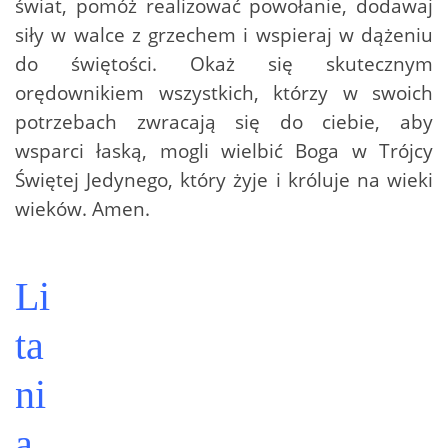
świat, pomóż realizować powołanie, dodawaj
siły w walce z grzechem i wspieraj w dążeniu
do świętości. Okaż się skutecznym
orędownikiem wszystkich, którzy w swoich
potrzebach zwracają się do ciebie, aby
wsparci łaską, mogli wielbić Boga w Trójcy
Świętej Jedynego, który żyje i króluje na wieki
wieków. Amen.
Li
ta
ni
a