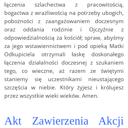
łączenia szlachectwa z pracowitością,
bogactwa z wrażliwością na potrzeby ubogich,
pobożności z zaangażowaniem doczesnym
oraz oddania rodzinie i Ojczyźnie z
odpowiedzialnością za kościół; spraw, abyśmy
za jego wstawiennictwem i pod opieką Matki
Odkupiciela otrzymali łaskę doskonałego
łączenia działalności doczesnej z szukaniem
tego, co wieczne, aż razem ze świętymi
staniemy się uczestnikami nieustającego
szczęścia w niebie. Który żyjesz i królujesz
przez wszystkie wieki wieków. Amen.
Akt Zawierzenia Akcji