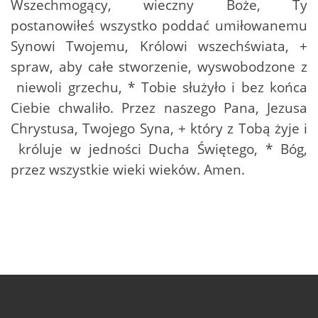
Wszechmogący, wieczny Boże, Ty
postanowiłeś wszystko poddać umiłowanemu
Synowi Twojemu, Królowi wszechświata, +
spraw, aby całe stworzenie, wyswobodzone z
niewoli grzechu, * Tobie służyło i bez końca
Ciebie chwaliło. Przez naszego Pana, Jezusa
Chrystusa, Twojego Syna, + który z Tobą żyje i
króluje w jedności Ducha Świętego, * Bóg,
przez wszystkie wieki wieków. Amen.