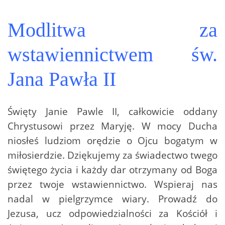
Modlitwa za
wstawiennictwem św.
Jana Pawła II
Święty Janie Pawle II, całkowicie oddany
Chrystusowi przez Maryję. W mocy Ducha
niosłeś ludziom orędzie o Ojcu bogatym w
miłosierdzie. Dziękujemy za świadectwo twego
świętego życia i każdy dar otrzymany od Boga
przez twoje wstawiennictwo. Wspieraj nas
nadal w pielgrzymce wiary. Prowadź do
Jezusa, ucz odpowiedzialności za Kościół i