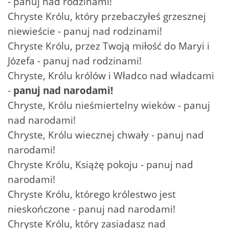
- panuj nad rodzinami!
Chryste Królu, który przebaczyłeś grzesznej
niewieście - panuj nad rodzinami!
Chryste Królu, przez Twoją miłość do Maryi i
Józefa - panuj nad rodzinami!
Chryste, Królu królów i Władco nad władcami
-
panuj nad narodami!
Chryste, Królu nieśmiertelny wieków - panuj
nad narodami!
Chryste, Królu wiecznej chwały - panuj nad
narodami!
Chryste Królu, Książę pokoju - panuj nad
narodami!
Chryste Królu, którego królestwo jest
nieskończone - panuj nad narodami!
Chryste Królu, który zasiadasz nad