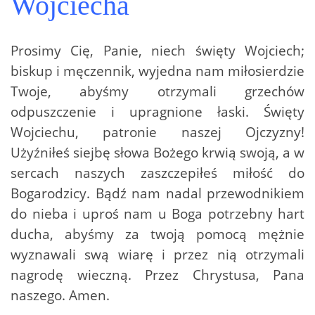
Wojciecha
Prosimy Cię, Panie, niech święty Wojciech;
biskup i męczennik, wyjedna nam miłosierdzie
Twoje, abyśmy otrzymali grzechów
odpuszczenie i upragnione łaski. Święty
Wojciechu, patronie naszej Ojczyzny!
Użyźniłeś siejbę słowa Bożego krwią swoją, a w
sercach naszych zaszczepiłeś miłość do
Bogarodzicy. Bądź nam nadal przewodnikiem
do nieba i uproś nam u Boga potrzebny hart
ducha, abyśmy za twoją pomocą mężnie
wyznawali swą wiarę i przez nią otrzymali
nagrodę wieczną. Przez Chrystusa, Pana
naszego. Amen.