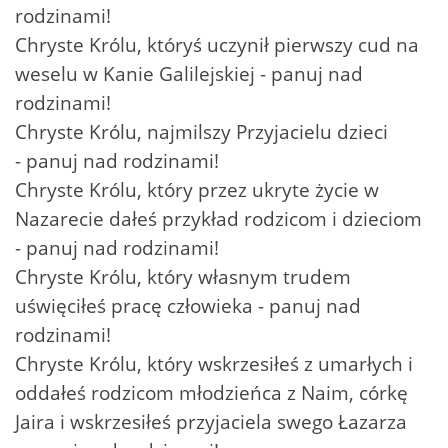
rodzinami!
Chryste Królu, któryś uczynił pierwszy cud na
weselu w Kanie Galilejskiej - panuj nad
rodzinami!
Chryste Królu, najmilszy Przyjacielu dzieci
- panuj nad rodzinami!
Chryste Królu, który przez ukryte życie w
Nazarecie dałeś przykład rodzicom i dzieciom
- panuj nad rodzinami!
Chryste Królu, który własnym trudem
uświęciłeś pracę człowieka - panuj nad
rodzinami!
Chryste Królu, który wskrzesiłeś z umarłych i
oddałeś rodzicom młodzieńca z Naim, córkę
Jaira i wskrzesiłeś przyjaciela swego Łazarza