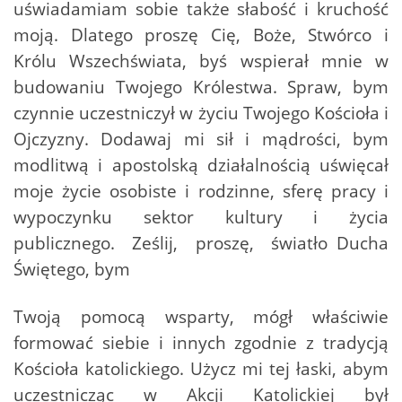
uświadamiam sobie także słabość i kruchość
moją. Dlatego proszę Cię, Boże, Stwórco i
Królu Wszechświata, byś wspierał mnie w
budowaniu Twojego Królestwa. Spraw, bym
czynnie uczestniczył w życiu Twojego Kościoła i
Ojczyzny. Dodawaj mi sił i mądrości, bym
modlitwą i apostolską działalnością uświęcał
moje życie osobiste i rodzinne, sferę pracy i
wypoczynku sektor kultury i życia
publicznego. Ześlij, proszę, światło Ducha
Świętego, bym
Twoją pomocą wsparty, mógł właściwie
formować siebie i innych zgodnie z tradycją
Kościoła katolickiego. Użycz mi tej łaski, abym
uczestnicząc w Akcji Katolickiej był