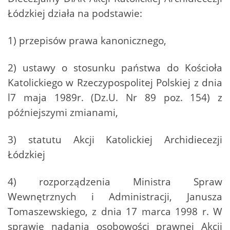
Łódzkiej działa na podstawie:
1) przepisów prawa kanonicznego,
2) ustawy o stosunku państwa do Kościoła
Katolickiego w Rzeczypospolitej Polskiej z dnia
l7 maja 1989r. (Dz.U. Nr 89 poz. 154) z
późniejszymi zmianami,
3) statutu Akcji Katolickiej Archidiecezji
Łódzkiej
4) rozporządzenia Ministra Spraw
Wewnętrznych i Administracji, Janusza
Tomaszewskiego, z dnia 17 marca 1998 r. W
sprawie nadania osobowości prawnej Akcji