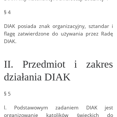
§ 4
DIAK posiada znak organizacyjny, sztandar i
flagę zatwierdzone do używania przez Radę
DIAK.
II. Przedmiot i zakres
działania DIAK
§ 5
l. Podstawowym zadaniem DIAK jest
organizowanie katolików świeckich do