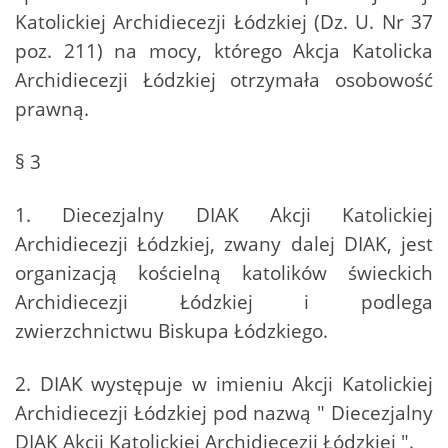
Katolickiej Archidiecezji Łódzkiej (Dz. U. Nr 37
poz. 211) na mocy, którego Akcja Katolicka
Archidiecezji Łódzkiej otrzymała osobowość
prawną.
§ 3
1. Diecezjalny DIAK Akcji Katolickiej
Archidiecezji Łódzkiej, zwany dalej DIAK, jest
organizacją kościelną katolików świeckich
Archidiecezji Łódzkiej i podlega
zwierzchnictwu Biskupa Łódzkiego.
2. DIAK występuje w imieniu Akcji Katolickiej
Archidiecezji Łódzkiej pod nazwą " Diecezjalny
DIAK Akcji Katolickiej Archidiecezji Łódzkiej ".