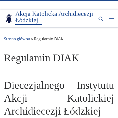
Przejdź do treści
Akcja Katolicka Archidiecezji
Search
Łódzkiej
Me
Strona główna
»
Regulamin DIAK
Regulamin DIAK
Diecezjalnego Instytutu
Akcji Katolickiej
Archidiecezji Łódzkiej