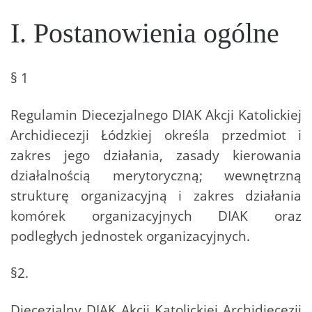
I. Postanowienia ogólne
§ 1
Regulamin Diecezjalnego DIAK Akcji Katolickiej
Archidiecezji Łódzkiej określa przedmiot i
zakres jego działania, zasady kierowania
działalnością merytoryczną; wewnętrzną
strukturę organizacyjną i zakres działania
komórek organizacyjnych DIAK oraz
podległych jednostek organizacyjnych.
§2.
Diecezjalny DIAK Akcji Katolickiej Archidiecezji