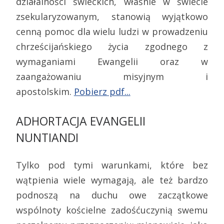
działalności świeckich, właśnie w świecie
zsekularyzowanym, stanowią wyjątkowo
cenną pomoc dla wielu ludzi w prowadzeniu
chrześcijańskiego życia zgodnego z
wymaganiami Ewangelii oraz w
zaangażowaniu misyjnym i
apostolskim.
Pobierz pdf...
ADHORTACJA EVANGELII
NUNTIANDI
Tylko pod tymi warunkami, które bez
wątpienia wiele wymagają, ale też bardzo
podnoszą na duchu owe zaczątkowe
wspólnoty kościelne zadośćuczynią swemu