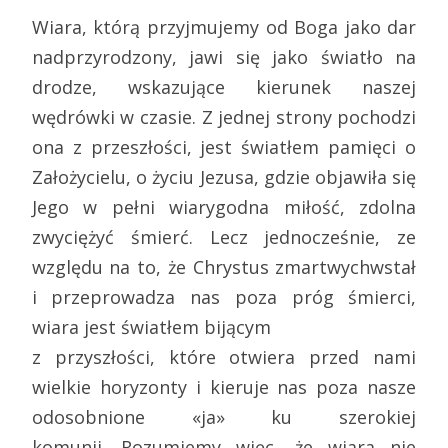
Wiara, którą przyjmujemy od Boga jako dar
nadprzyrodzony, jawi się jako światło na
drodze, wskazujące kierunek naszej
wędrówki w czasie. Z jednej strony pochodzi
ona z przeszłości, jest światłem pamięci o
Założycielu, o życiu Jezusa, gdzie objawiła się
Jego w pełni wiarygodna miłość, zdolna
zwyciężyć śmierć. Lecz jednocześnie, ze
względu na to, że Chrystus zmartwychwstał
i przeprowadza nas poza próg śmierci,
wiara jest światłem bijącym
z przyszłości, które otwiera przed nami
wielkie horyzonty i kieruje nas poza nasze
odosobnione «ja» ku szerokiej
komunii. Rozumiemy więc, że wiara nie