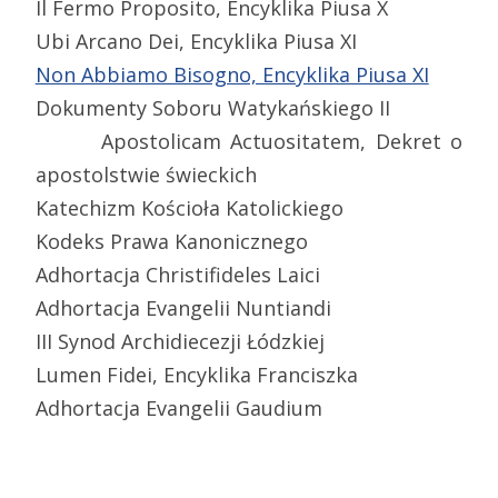
Il Fermo Proposito, Encyklika Piusa X
Ubi Arcano Dei, Encyklika Piusa XI
Non Abbiamo Bisogno, Encyklika Piusa XI
Dokumenty Soboru Watykańskiego II
Apostolicam Actuositatem, Dekret o
apostolstwie świeckich
Katechizm Kościoła Katolickiego
Kodeks Prawa Kanonicznego
Adhortacja Christifideles Laici
Adhortacja Evangelii Nuntiandi
III Synod Archidiecezji Łódzkiej
Lumen Fidei, Encyklika Franciszka
Adhortacja Evangelii Gaudium