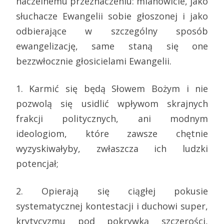
naczelnemu przeznaczeniu: mianowicie, jako
słuchacze Ewangelii sobie głoszonej i jako
odbierające w szczególny sposób
ewangelizację, same staną się one
bezzwłocznie głosicielami Ewangelii.
1. Karmić się będą Słowem Bożym i nie
pozwolą się usidlić wpływom skrajnych
frakcji politycznych, ani modnym
ideologiom, które zawsze chętnie
wyzyskiwałyby, zwłaszcza ich ludzki
potencjał;
2. Opierają się ciągłej pokusie
systematycznej kontestacji i duchowi super,
krytycyzmu pod pokrywką szczerości,