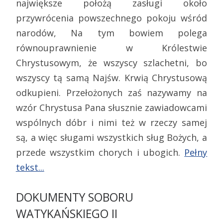
największe położą zasługi około
przywrócenia powszechnego pokoju wśród
narodów, Na tym bowiem polega
równouprawnienie w Królestwie
Chrystusowym, że wszyscy szlachetni, bo
wszyscy tą samą Najśw. Krwią Chrystusową
odkupieni. Przełożonych zaś nazywamy na
wzór Chrystusa Pana słusznie zawiadowcami
wspólnych dóbr i nimi też w rzeczy samej
są, a więc sługami wszystkich sług Bożych, a
przede wszystkim chorych i ubogich.
Pełny
tekst...
DOKUMENTY SOBORU
WATYKAŃSKIEGO II