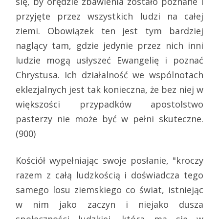
się, by orędzie zbawienia zostało poznane i
przyjęte przez wszystkich ludzi na całej
ziemi. Obowiązek ten jest tym bardziej
naglący tam, gdzie jedynie przez nich inni
ludzie mogą usłyszeć Ewangelię i poznać
Chrystusa. Ich działalność we wspólnotach
eklezjalnych jest tak konieczna, że bez niej w
większości przypadków apostolstwo
pasterzy nie może być w pełni skuteczne.
(900)
Kościół wypełniając swoje posłanie, "kroczy
razem z całą ludzkością i doświadcza tego
samego losu ziemskiego co świat, istniejąc
w nim jako zaczyn i niejako dusza