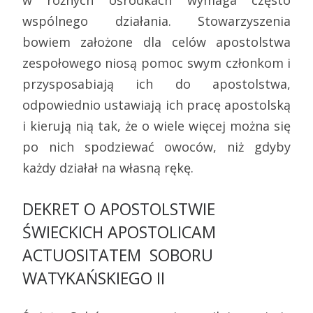
wspólnego działania. Stowarzyszenia
bowiem założone dla celów apostolstwa
zespołowego niosą pomoc swym członkom i
przysposabiają ich do apostolstwa,
odpowiednio ustawiają ich pracę apostolską
i kierują nią tak, że o wiele więcej można się
po nich spodziewać owoców, niż gdyby
każdy działał na własną rękę.
DEKRET O APOSTOLSTWIE
ŚWIECKICH APOSTOLICAM
ACTUOSITATEM SOBORU
WATYKAŃSKIEGO II