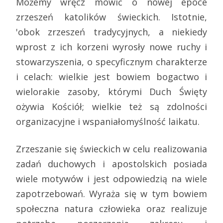
Możemy wręcz mówić o nowej epoce
zrzeszeń katolików świeckich. Istotnie,
'obok zrzeszeń tradycyjnych, a niekiedy
wprost z ich korzeni wyrosły nowe ruchy i
stowarzyszenia, o specyficznym charakterze
i celach: wielkie jest bowiem bogactwo i
wielorakie zasoby, którymi Duch Święty
ożywia Kościół; wielkie też są zdolności
organizacyjne i wspaniałomyślność laikatu.
Zrzeszanie się świeckich w celu realizowania
zadań duchowych i apostolskich posiada
wiele motywów i jest odpowiedzią na wiele
zapotrzebowań. Wyraża się w tym bowiem
społeczna natura człowieka oraz realizuje