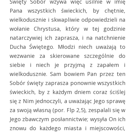
Święty Sobór wzywa więc usilnie w imię
Pana wszystkich świeckich, by chętnie,
wielkodusznie i skwapliwie odpowiedzieli na
wołanie Chrystusa, który w tej godzinie
natarczywiej ich zaprasza, i na natchnienie
Ducha Świętego. Młodzi niech uważają to
wezwanie za skierowane szczególnie do
siebie i niech je przyjmą z zapałem i
wielkodusznie. Sam bowiem Pan przez ten
Sobór święty zaprasza ponownie wszystkich
świeckich, by z każdym dniem coraz ściślej
się z Nim jednoczyli, a uważając Jego sprawę
za swoją własną (por. Flp 2,5), zespalali się w
Jego zbawczym posłannictwie; wysyła On ich
znowu do każdego miasta i miejscowości,