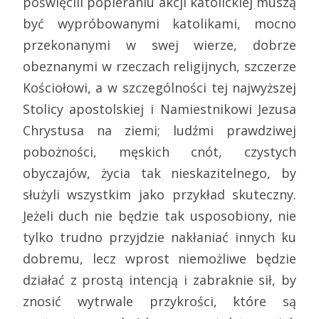
poświęcili popieraniu akcji katolickiej muszą
być wypróbowanymi katolikami, mocno
przekonanymi w swej wierze, dobrze
obeznanymi w rzeczach religijnych, szczerze
Kościołowi, a w szczególności tej najwyższej
Stolicy apostolskiej i Namiestnikowi Jezusa
Chrystusa na ziemi; ludźmi prawdziwej
pobożności, męskich cnót, czystych
obyczajów, życia tak nieskazitelnego, by
służyli wszystkim jako przykład skuteczny.
Jeżeli duch nie będzie tak usposobiony, nie
tylko trudno przyjdzie nakłaniać innych ku
dobremu, lecz wprost niemożliwe będzie
działać z prostą intencją i zabraknie sił, by
znosić wytrwale przykrości, które są