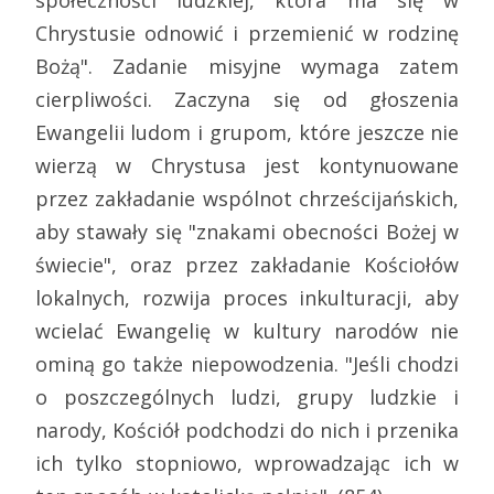
społeczności ludzkiej, która ma się w
Chrystusie odnowić i przemienić w rodzinę
Bożą". Zadanie misyjne wymaga zatem
cierpliwości. Zaczyna się od głoszenia
Ewangelii ludom i grupom, które jeszcze nie
wierzą w Chrystusa jest kontynuowane
przez zakładanie wspólnot chrześcijańskich,
aby stawały się "znakami obecności Bożej w
świecie", oraz przez zakładanie Kościołów
lokalnych, rozwija proces inkulturacji, aby
wcielać Ewangelię w kultury narodów nie
ominą go także niepowodzenia. "Jeśli chodzi
o poszczególnych ludzi, grupy ludzkie i
narody, Kościół podchodzi do nich i przenika
ich tylko stopniowo, wprowadzając ich w