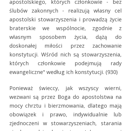
apostolskiego, których członkowie - bez
ślubów zakonnych - realizują własny cel
apostolski stowarzyszenia i prowadzą życie
braterskie we wspólnocie, zgodnie z
własnym sposobem życia, dążą do
doskonałej miłości przez zachowanie
konstytucji. Wśród nich są stowarzyszenia,
których członkowie podejmują rady
ewangeliczne" według ich konstytucji. (930)
Ponieważ świeccy, jak wszyscy wierni,
wezwani są przez Boga do apostolstwa na
mocy chrztu i bierzmowania, dlatego mają
obowiązek i prawo, indywidualnie lub
zjednoczeni w stowarzyszeniach, starania