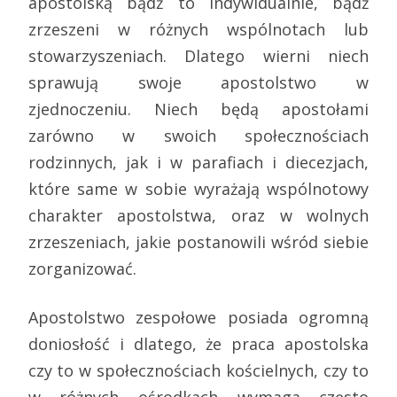
apostolską bądź to indywidualnie, bądź
zrzeszeni w różnych wspólnotach lub
stowarzyszeniach. Dlatego wierni niech
sprawują swoje apostolstwo w
zjednoczeniu. Niech będą apostołami
zarówno w swoich społecznościach
rodzinnych, jak i w parafiach i diecezjach,
które same w sobie wyrażają wspólnotowy
charakter apostolstwa, oraz w wolnych
zrzeszeniach, jakie postanowili wśród siebie
zorganizować.
Apostolstwo zespołowe posiada ogromną
doniosłość i dlatego, że praca apostolska
czy to w społecznościach kościelnych, czy to
w różnych ośrodkach wymaga często