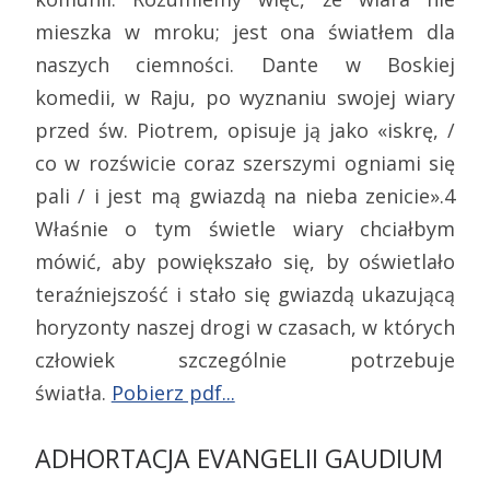
mieszka w mroku; jest ona światłem dla
naszych ciemności. Dante w Boskiej
komedii, w Raju, po wyznaniu swojej wiary
przed św. Piotrem, opisuje ją jako «iskrę, /
co w rozświcie coraz szerszymi ogniami się
pali / i jest mą gwiazdą na nieba zenicie».4
Właśnie o tym świetle wiary chciałbym
mówić, aby powiększało się, by oświetlało
teraźniejszość i stało się gwiazdą ukazującą
horyzonty naszej drogi w czasach, w których
człowiek szczególnie potrzebuje
światła.
Pobierz pdf...
ADHORTACJA EVANGELII GAUDIUM