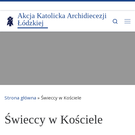
Przejdź do treści
Akcja Katolicka Archidiecezji
Search
Łódzkiej
Me
Strona główna
»
Świeccy w Kościele
Świeccy w Kościele