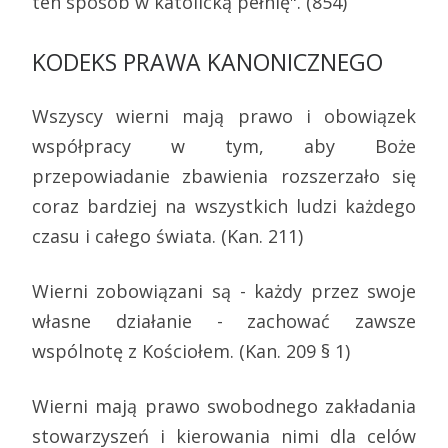
ten sposób w katolicką pełnię". (854)
KODEKS PRAWA KANONICZNEGO
Wszyscy wierni mają prawo i obowiązek
współpracy w tym, aby Boże
przepowiadanie zbawienia rozszerzało się
coraz bardziej na wszystkich ludzi każdego
czasu i całego świata. (Kan. 211)
Wierni zobowiązani są - każdy przez swoje
własne działanie - zachować zawsze
wspólnotę z Kościołem. (Kan. 209 § 1)
Wierni mają prawo swobodnego zakładania
stowarzyszeń i kierowania nimi dla celów