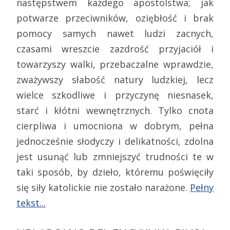
następstwem każdego apostolstwa; jak
potwarze przeciwników, oziębłość i brak
pomocy samych nawet ludzi zacnych,
czasami wreszcie zazdrość przyjaciół i
towarzyszy walki, przebaczalne wprawdzie,
zważywszy słabość natury ludzkiej, lecz
wielce szkodliwe i przyczynę niesnasek,
starć i kłótni wewnętrznych. Tylko cnota
cierpliwa i umocniona w dobrym, pełna
jednocześnie słodyczy i delikatności, zdolna
jest usunąć lub zmniejszyć trudności te w
taki sposób, by dzieło, któremu poświęciły
się siły katolickie nie zostało narażone.
Pełny
tekst...