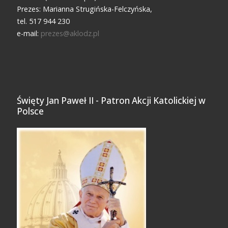
Prezes: Marianna Strugińska-Felczyńska,
tel. 517 944 230
e-mail:
prezes@aklodz.pl
Święty Jan Paweł II - Patron Akcji Katolickiej w
Polsce