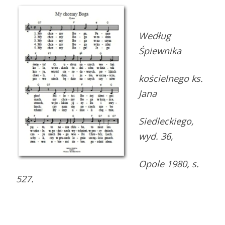
Według
Śpiewnika
kościelnego ks.
Jana
Siedleckiego,
wyd. 36,
Opole 1980, s.
527.