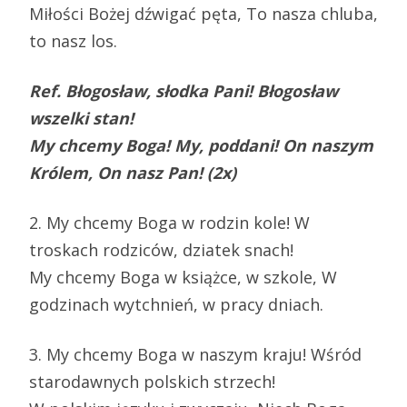
Miłości Bożej dźwigać pęta, To nasza chluba,
to nasz los.
Ref. Błogosław, słodka Pani! Błogosław
wszelki stan!
My chcemy Boga! My, poddani! On naszym
Królem, On nasz Pan! (2x)
2. My chcemy Boga w rodzin kole! W
troskach rodziców, dziatek snach!
My chcemy Boga w książce, w szkole, W
godzinach wytchnień, w pracy dniach.
3. My chcemy Boga w naszym kraju! Wśród
starodawnych polskich strzech!