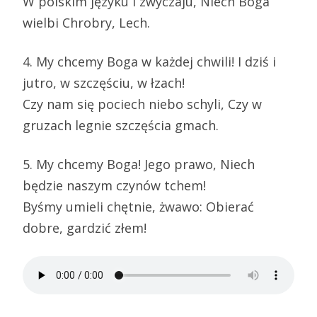
W polskim języku i zwyczaju, Niech Boga
wielbi Chrobry, Lech.
4. My chcemy Boga w każdej chwili! I dziś i
jutro, w szczęściu, w łzach!
Czy nam się pociech niebo schyli, Czy w
gruzach legnie szczęścia gmach.
5. My chcemy Boga! Jego prawo, Niech
będzie naszym czynów tchem!
Byśmy umieli chętnie, żwawo: Obierać
dobre, gardzić złem!