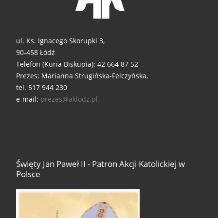
ul. Ks. Ignacego Skorupki 3,
90-458 Łódź
Telefon (Kuria Biskupia): 42 664 87 52
Prezes: Marianna Strugińska-Felczyńska,
tel. 517 944 230
e-mail:
prezes@aklodz.pl
Święty Jan Paweł II - Patron Akcji Katolickiej w
Polsce