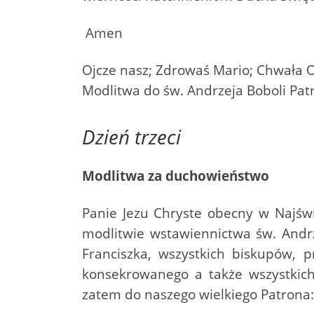
Amen
Ojcze nasz; Zdrowaś Mario; Chwała 
Modlitwa do św. Andrzeja Boboli Pat
Dzień trzeci
Modlitwa za duchowieństwo
Panie Jezu Chryste obecny w Najśw
modlitwie wstawiennictwa św. Andrz
Franciszka, wszystkich biskupów, 
konsekrowanego a także wszystkich
zatem do naszego wielkiego Patrona: