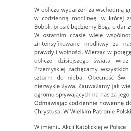
W obliczu wydarzeń za wschodnią gr
w codzienną modlitwę, w której 
Boboli, prosić będziemy Boga o dar ż
W ostatnim czasie wiele wspólnot
zintensyfikowane modlitwy za na
prawdy i wolności. Wierząc w potęg
oblicze dzisiejszego świata wraz
Przemyskiej zachęcamy wszystkich
szturm do nieba. Obecność Św. 
niezwykle żywa. Zauważamy jak wiel
ogromu spływających na nas za jego 
Odmawiając codziennie nowennę do
Chrystusa. W Wielkim Patronie Polski
W imieniu Akcji Katolickiej w Polsce