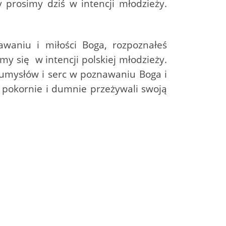
prosimy dziś w intencji młodzieży.
waniu i miłości Boga, rozpoznałeś
 się w intencji polskiej młodzieży.
 umysłów i serc w poznawaniu Boga i
 pokornie i dumnie przeżywali swoją