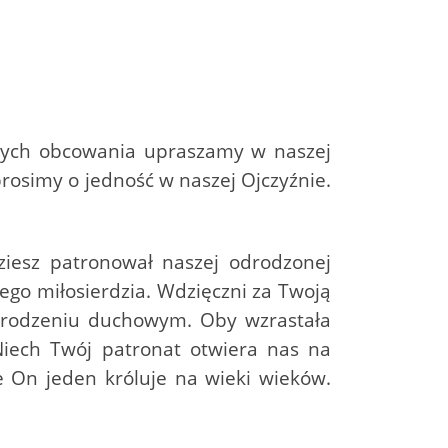
ętych obcowania upraszamy w naszej
rosimy o jedność w naszej Ojczyźnie.
dziesz patronował naszej odrodzonej
o miłosierdzia. Wdzięczni za Twoją
drodzeniu duchowym. Oby wzrastała
Niech Twój patronat otwiera nas na
e On jeden króluje na wieki wieków.