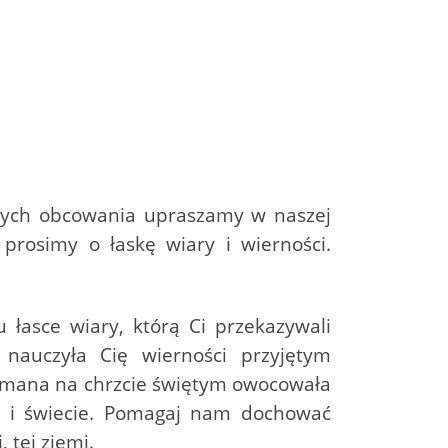
ętych obcowania upraszamy w naszej
prosimy o łaskę wiary i wierności.
 łasce wiary, którą Ci przekazywali
nauczyła Cię wierności przyjętym
zymana na chrzcie świętym owocowała
e i świecie. Pomagaj nam dochować
 tej ziemi.