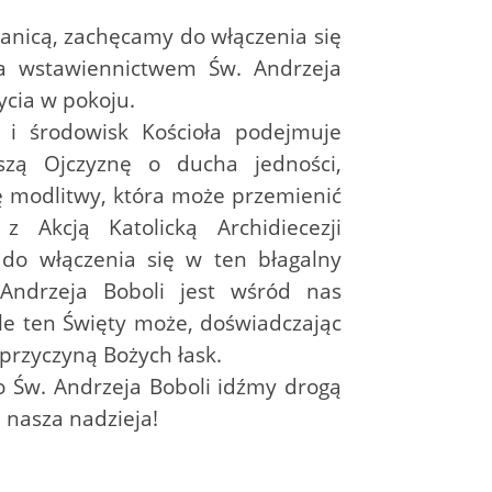
anicą, zachęcamy do włączenia się
za wstawiennictwem Św. Andrzeja
ycia w pokoju.
 i środowisk Kościoła podejmuje
szą Ojczyznę o ducha jedności,
ę modlitwy, która może przemienić
 z Akcją Katolicką Archidiecezji
 do włączenia się w ten błagalny
Andrzeja Boboli jest wśród nas
e ten Święty może, doświadczając
przyczyną Bożych łask.
 Św. Andrzeja Boboli idźmy drogą
 nasza nadzieja!