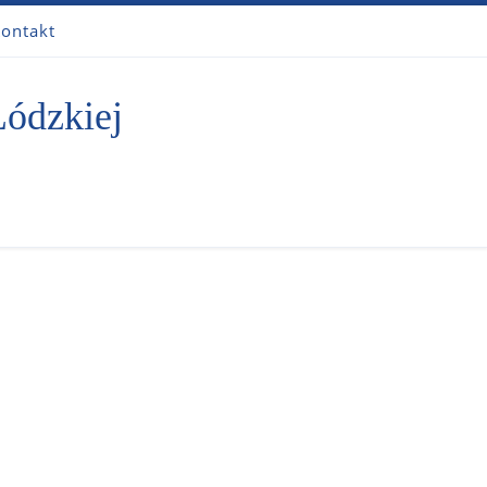
ontakt
Łódzkiej