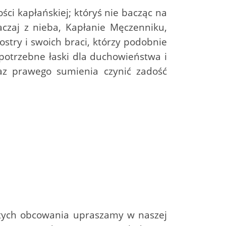
ści kapłańskiej; któryś nie bacząc na
aczaj z nieba, Kapłanie Męczenniku,
ostry i swoich braci, którzy podobnie
 potrzebne łaski dla duchowieństwa i
raz prawego sumienia czynić zadość
ętych obcowania upraszamy w naszej