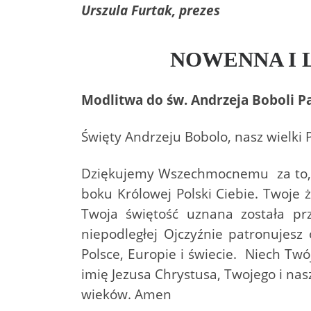
Urszula Furtak, prezes
NOWENNA I 
Modlitwa do św. Andrzeja Boboli P
Święty Andrzeju Bobolo, nasz wielki 
Dziękujemy Wszechmocnemu za to, że
boku Królowej Polski Ciebie. Twoje 
Twoja świętość uznana została prz
niepodległej Ojczyźnie patronujesz
Polsce, Europie i świecie. Niech Tw
imię Jezusa Chrystusa, Twojego i nas
wieków. Amen