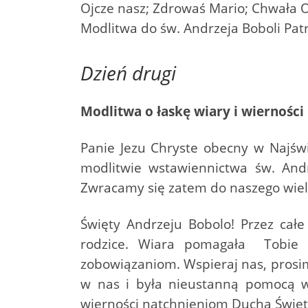
Ojcze nasz; Zdrowaś Mario; Chwała 
Modlitwa do św. Andrzeja Boboli Pat
Dzień drugi
Modlitwa o łaskę wiary i wierności
Panie Jezu Chryste obecny w Najśw
modlitwie wstawiennictwa św. Andr
Zwracamy się zatem do naszego wiel
Święty Andrzeju Bobolo! Przez całe
rodzice. Wiara pomagała Tobie w
zobowiązaniom. Wspieraj nas, prosi
w nas i była nieustanną pomocą w
wierności natchnieniom Ducha Święte