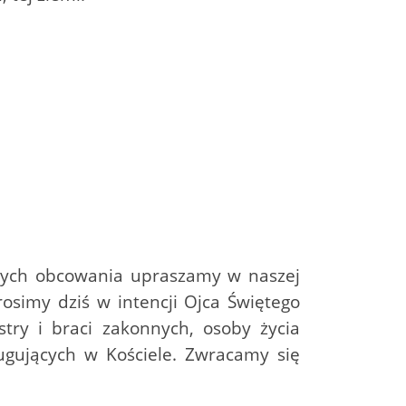
ętych obcowania upraszamy w naszej
osimy dziś w intencji Ojca Świętego
try i braci zakonnych, osoby życia
ugujących w Kościele. Zwracamy się