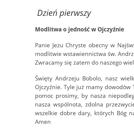
Dzień pierwszy
Modlitwa o jedność w Ojczyźnie
Panie Jezu Chryste obecny w Najśw
modlitwie wstawiennictwa św. Andrze
Zwracamy się zatem do naszego wiel
Święty Andrzeju Bobolo, nasz wielk
Ojczyźnie. Tyle już mamy dowodów 
pomoc prosimy, by nasza niepodle
nasza wspólnota, zdolna przezwyci
wszelkie dobre dary, których Bóg n
Amen