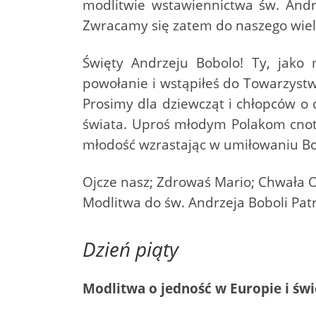
modlitwie wstawiennictwa św. Andr
Zwracamy się zatem do naszego wiel
Święty Andrzeju Bobolo! Ty, jako
powołanie i wstąpiłeś do Towarzyst
Prosimy dla dziewcząt i chłopców o
świata. Uproś młodym Polakom cnoty
młodość wzrastając w umiłowaniu Bog
Ojcze nasz; Zdrowaś Mario; Chwała O
Modlitwa do św. Andrzeja Boboli Pat
Dzień piąty
Modlitwa o jedność w Europie i świ