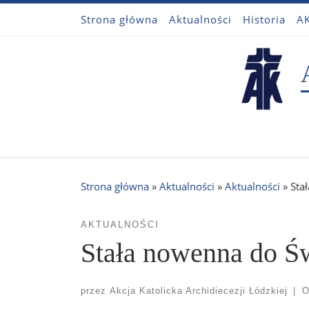
Strona główna
Aktualności
Historia
AK
Przejdź do treści
Strona główna
»
Aktualności
»
Aktualności
»
Sta
AKTUALNOŚCI
Stała nowenna do Św
przez
Akcja Katolicka Archidiecezji Łódzkiej
|
O