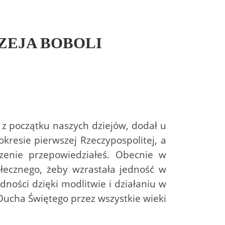
ZEJA BOBOLI
z początku naszych dziejów, dodał u
kresie pierwszej Rzeczypospolitej, a
dzenie przepowiedziałeś. Obecnie w
ołecznego, żeby wzrastała jedność w
ności dzięki modlitwie i działaniu w
 Ducha Świętego przez wszystkie wieki