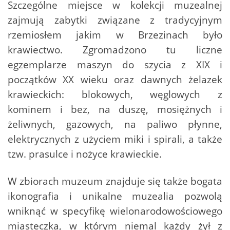
Szczególne miejsce w kolekcji muzealnej
zajmują zabytki związane z tradycyjnym
rzemiosłem jakim w Brzezinach było
krawiectwo. Zgromadzono tu liczne
egzemplarze maszyn do szycia z XIX i
początków XX wieku oraz dawnych żelazek
krawieckich: blokowych, węglowych z
kominem i bez, na duszę, mosiężnych i
żeliwnych, gazowych, na paliwo płynne,
elektrycznych z użyciem miki i spirali, a także
tzw. prasulce i nożyce krawieckie.
W zbiorach muzeum znajduje się także bogata
ikonografia i unikalne muzealia pozwolą
wniknąć w specyfikę wielonarodowościowego
miasteczka, w którym niemal każdy żył z