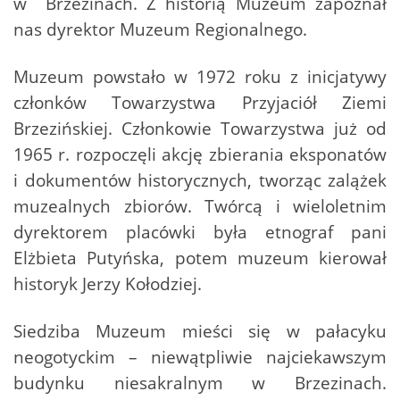
w Brzezinach. Z historią Muzeum zapoznał
nas dyrektor Muzeum Regionalnego.
Muzeum powstało w 1972 roku z inicjatywy
członków Towarzystwa Przyjaciół Ziemi
Brzezińskiej. Członkowie Towarzystwa już od
1965 r. rozpoczęli akcję zbierania eksponatów
i dokumentów historycznych, tworząc zalążek
muzealnych zbiorów. Twórcą i wieloletnim
dyrektorem placówki była etnograf pani
Elżbieta Putyńska, potem muzeum kierował
historyk Jerzy Kołodziej.
Siedziba Muzeum mieści się w pałacyku
neogotyckim – niewątpliwie najciekawszym
budynku niesakralnym w Brzezinach.