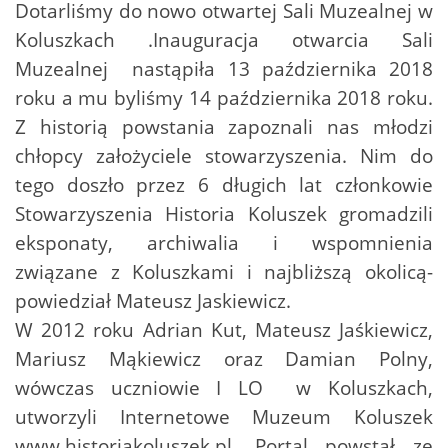
Dotarliśmy do nowo otwartej Sali Muzealnej w
Koluszkach .Inauguracja otwarcia Sali
Muzealnej nastąpiła 13 października 2018
roku a mu byliśmy 14 października 2018 roku.
Z historią powstania zapoznali nas młodzi
chłopcy założyciele stowarzyszenia. Nim do
tego doszło przez 6 długich lat członkowie
Stowarzyszenia Historia Koluszek gromadzili
eksponaty, archiwalia i wspomnienia
związane z Koluszkami i najbliższą okolicą-
powiedział Mateusz Jaskiewicz.
W 2012 roku Adrian Kut, Mateusz Jaśkiewicz,
Mariusz Mąkiewicz oraz Damian Polny,
wówczas uczniowie I LO w Koluszkach,
utworzyli Internetowe Muzeum Koluszek
www.historiakoluszek.pl. Portal powstał ze