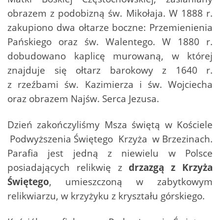
obrazem z podobizną św. Mikołaja. W 1888 r.
zakupiono dwa ołtarze boczne: Przemienienia
Pańskiego oraz św. Walentego. W 1880 r.
dobudowano kaplicę murowaną, w której
znajduje się ołtarz barokowy z 1640 r.
z rzeźbami św. Kazimierza i św. Wojciecha
oraz obrazem Najśw. Serca Jezusa.
Dzień zakończyliśmy Msza świętą w Kościele
Podwyższenia Świętego Krzyża w Brzezinach.
Parafia jest jedną z niewielu w Polsce
posiadających relikwię z
drzazgą z Krzyża
Świętego
, umieszczoną w zabytkowym
relikwiarzu, w krzyżyku z kryształu górskiego.