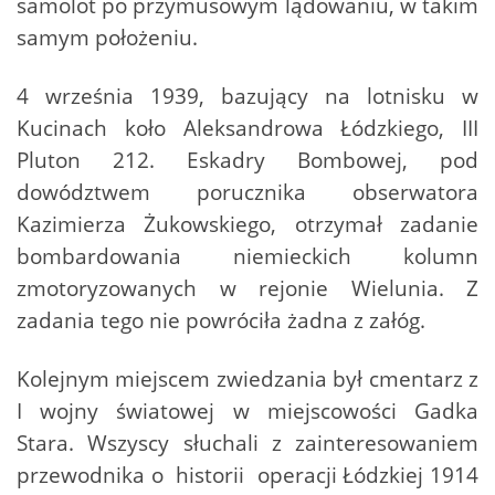
samolot po przymusowym lądowaniu, w takim
samym położeniu.
4 września 1939, bazujący na lotnisku w
Kucinach koło Aleksandrowa Łódzkiego, III
Pluton 212. Eskadry Bombowej, pod
dowództwem porucznika obserwatora
Kazimierza Żukowskiego, otrzymał zadanie
bombardowania niemieckich kolumn
zmotoryzowanych w rejonie Wielunia. Z
zadania tego nie powróciła żadna z załóg.
Kolejnym miejscem zwiedzania był cmentarz z
I wojny światowej w miejscowości Gadka
Stara. Wszyscy słuchali z zainteresowaniem
przewodnika o historii operacji Łódzkiej 1914