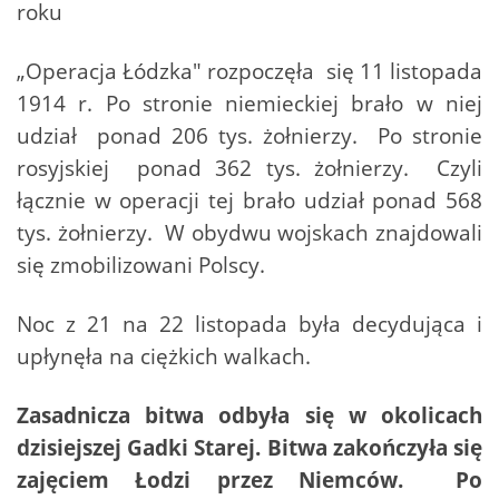
roku
„Operacja Łódzka" rozpoczęła się 11 listopada
1914 r. Po stronie niemieckiej brało w niej
udział ponad 206 tys. żołnierzy. Po stronie
rosyjskiej ponad 362 tys. żołnierzy. Czyli
łącznie w operacji tej brało udział ponad 568
tys. żołnierzy. W obydwu wojskach znajdowali
się zmobilizowani Polscy.
Noc z 21 na 22 listopada była decydująca i
upłynęła na ciężkich walkach.
Zasadnicza bitwa odbyła się w okolicach
dzisiejszej Gadki Starej. Bitwa zakończyła się
zajęciem Łodzi przez Niemców. Po