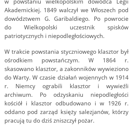
w powstaniu wielkopolskim dowódca Legii
Akademickiej. 1849 walczył we Włoszech pod
dowództwem G. Garibaldiego. Po powrocie
do Wielkopolski uczestnik spisków
patriotycznych i niepodległościowych.
W trakcie powstania styczniowego klasztor był
ośrodkiem powstańczym. W 1864 r.
skasowano klasztor, a zakonników wywieziono
do Warty. W czasie działań wojennych w 1914
r. Niemcy ograbili klasztor i wywieźli
archiwum. Po odzyskaniu niepodległości
kościół i klasztor odbudowano i w 1926 r.
oddano pod zarząd księży salezjanów, którzy
pracują tu do dziś zniszczył pożar.