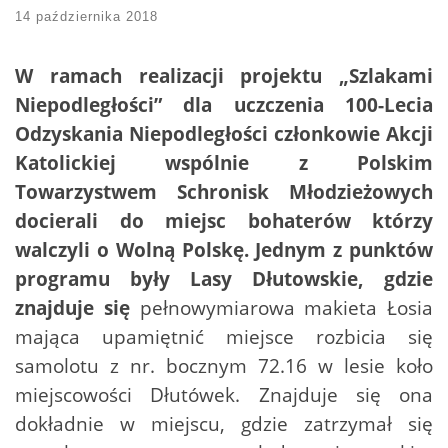
14 października 2018
W ramach realizacji projektu „Szlakami
Niepodległości” dla uczczenia 100-Lecia
Odzyskania Niepodległości członkowie Akcji
Katolickiej wspólnie z Polskim
Towarzystwem Schronisk Młodzieżowych
docierali do miejsc bohaterów którzy
walczyli o Wolną Polskę. Jednym z punktów
programu były Lasy Dłutowskie, gdzie
znajduje się
pełnowymiarowa makieta Łosia
mająca upamiętnić miejsce rozbicia się
samolotu z nr. bocznym 72.16 w lesie koło
miejscowości Dłutówek. Znajduje się ona
dokładnie w miejscu, gdzie zatrzymał się