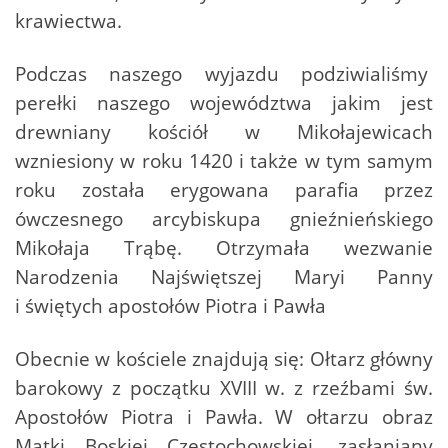
krawiectwa.
Podczas naszego wyjazdu podziwialiśmy
perełki naszego województwa jakim jest
drewniany kościół w Mikołajewicach
wzniesiony w roku 1420 i także w tym samym
roku została erygowana parafia przez
ówczesnego arcybiskupa gnieźnieńskiego
Mikołaja Trąbę. Otrzymała wezwanie
Narodzenia Najświętszej Maryi Panny
i świętych apostołów Piotra i Pawła
Obecnie w kościele znajdują się: Ołtarz główny
barokowy z początku XVIII w. z rzeźbami św.
Apostołów Piotra i Pawła. W ołtarzu obraz
Matki Boskiej Częstochowskiej, zasłaniany