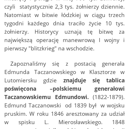
czyli statystycznie 2,3 tys. żołnierzy dziennie.
Natomiast w bitwie łódzkiej w ciągu trzech
tygodni każdego dnia traciło życie 10 tys.
żołnierzy. Historycy uznają tę bitwę za
największą operację manewrową I wojny i
pierwszy "blitzkrieg" na wschodzie.
Zapoznaliśmy się z postacią generała
Edmunda Taczanowskiego w Klasztorze w
Lutomiersku gdzie
znajduje się tablica
poświęcona –polskiemu generałowi
Taczanowskiemu
Edmundowi.
(1822-1879).
Edmund Taczanowski od 1839 był w wojsku
pruskim. W roku 1846 aresztowany za udział
w spisku L. Mierosławskiego. 1848