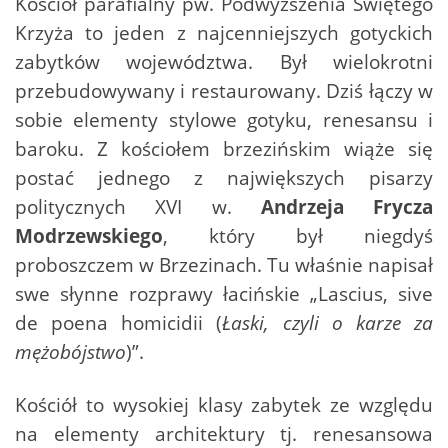
Kościół parafialny pw. Podwyższenia Świętego
Krzyża to jeden z najcenniejszych gotyckich
zabytków województwa. Był wielokrotni
przebudowywany i restaurowany. Dziś łączy w
sobie elementy stylowe gotyku, renesansu i
baroku. Z kościołem brzezińskim wiąże się
postać jednego z największych pisarzy
politycznych XVI w.
Andrzeja Frycza
Modrzewskiego
, który był niegdyś
proboszczem w Brzezinach. Tu właśnie napisał
swe słynne rozprawy łacińskie „Lascius, sive
de poena homicidii (
Łaski, czyli o karze za
mężobójstwo
)”.
Kościół to wysokiej klasy zabytek ze względu
na elementy architektury tj. renesansowa