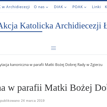
 w Archidiecezji
O nas
DIAK
POAK
Linki
K
Akcja Katolicka Archidiecezji 
Menu
ytacja kanoniczna w parafii Matki Bożej Dobrej Rady w Zgierzu
a w parafii Matki Bożej Do
publikowano
24 marca 2019