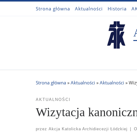
Strona główna
Aktualności
Historia
AK
Przejdź do treści
Strona główna
»
Aktualności
»
Aktualności
»
Wiz
AKTUALNOŚCI
Wizytacja kanoniczn
przez
Akcja Katolicka Archidiecezji Łódzkiej
|
O