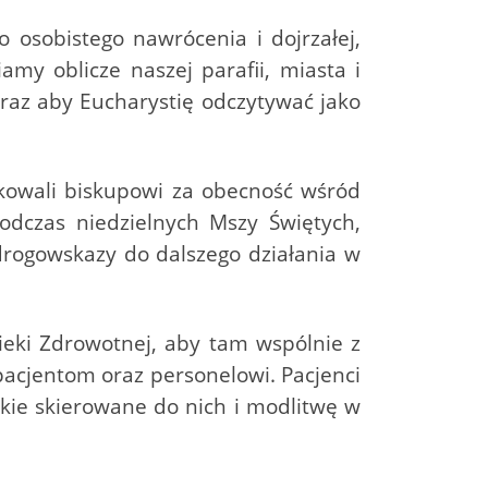
osobistego nawrócenia i dojrzałej,
amy oblicze naszej parafii, miasta i
oraz aby Eucharystię odczytywać jako
ękowali biskupowi za obecność wśród
odczas niedzielnych Mszy Świętych,
drogowskazy do dalszego działania w
ieki Zdrowotnej, aby tam wspólnie z
pacjentom oraz personelowi. Pacjenci
rskie skierowane do nich i modlitwę w