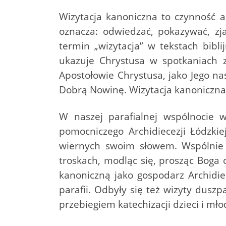
Wizytacja kanoniczna to czynność ap
oznacza: odwiedzać, pokazywać, zja
termin „wizytacja” w tekstach bib
ukazuje Chrystusa w spotkaniach z
Apostołowie Chrystusa, jako Jego na
Dobrą Nowinę. Wizytacja kanoniczna 
W naszej parafialnej wspólnocie
pomocniczego Archidiecezji Łódzkie
wiernych swoim słowem. Wspólnie z
troskach, modląc się, prosząc Boga o
kanoniczną jako gospodarz Archidiec
parafii. Odbyły się też wizyty dusz
przebiegiem katechizacji dzieci i mło