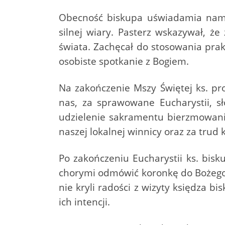
Obecność biskupa uświadamia nam, 
silnej wiary. Pasterz wskazywał, że
świata. Zachęcał do stosowania prak
osobiste spotkanie z Bogiem.
Na zakończenie Mszy Świętej ks. pr
nas, za sprawowane Eucharystii, s
udzielenie sakramentu bierzmowania
naszej lokalnej winnicy oraz za trud 
Po zakończeniu Eucharystii ks. bis
chorymi odmówić koronkę do Bożego M
nie kryli radości z wizyty księdza b
ich intencji.