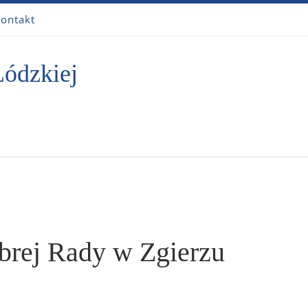
ontakt
Łódzkiej
brej Rady w Zgierzu