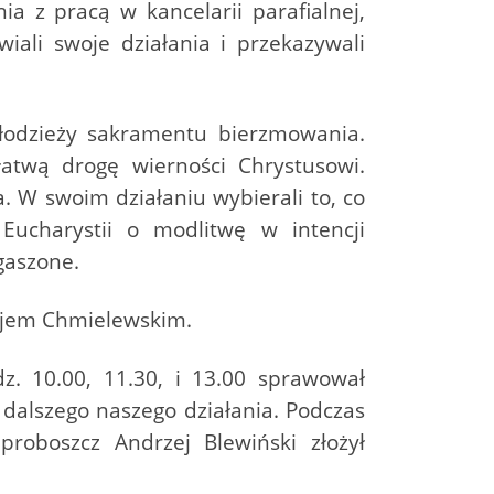
ia z pracą w kancelarii parafialnej,
iali swoje działania i przekazywali
młodzieży sakramentu bierzmowania.
atwą drogę wierności Chrystusowi.
a. W swoim działaniu wybierali to, co
Eucharystii o modlitwę w intencji
gaszone.
zejem Chmielewskim.
z. 10.00, 11.30, i 13.00 sprawował
 dalszego naszego działania. Podczas
proboszcz Andrzej Blewiński złożył