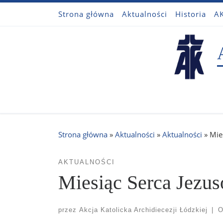
Strona główna
Aktualności
Historia
AK
Przejdź do treści
Strona główna
»
Aktualności
»
Aktualności
»
Mie
AKTUALNOŚCI
Miesiąc Serca Jezu
przez
Akcja Katolicka Archidiecezji Łódzkiej
|
O