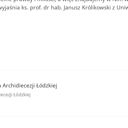
wyjaśnia ks. prof. dr hab. Janusz Królikowski z Un
a Archidiecezji Łódzkiej
ecezji Łódzkiej