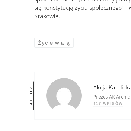
się konstytucją życia społecznego” - 
Krakowie.
Życie wiarą
Akcja Katolick
AUTOR
Prezes AK Archidi
417 WPISÓW