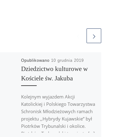
Opublikowano
10 grudnia 2019
Dziedzictwo kulturowe w
Kościele św. Jakuba
Kolejnym wyjazdem Akcji
Katolickiej i Polskiego Towarzystwa
Schronisk Młodzieżowych ramach
projektu ,,Hybrydy Kujawskie” był
Piotrków Trybunalski i okolice.
Piotrków Trybunalski to miasto […]