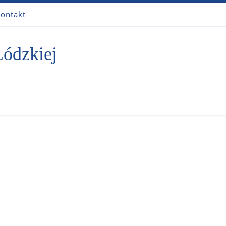
ontakt
Łódzkiej