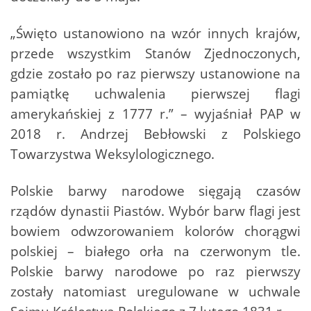
„Święto ustanowiono na wzór innych krajów,
przede wszystkim Stanów Zjednoczonych,
gdzie zostało po raz pierwszy ustanowione na
pamiątkę uchwalenia pierwszej flagi
amerykańskiej z 1777 r.” – wyjaśniał PAP w
2018 r. Andrzej Bebłowski z Polskiego
Towarzystwa Weksylologicznego.
Polskie barwy narodowe sięgają czasów
rządów dynastii Piastów. Wybór barw flagi jest
bowiem odwzorowaniem kolorów chorągwi
polskiej – białego orła na czerwonym tle.
Polskie barwy narodowe po raz pierwszy
zostały natomiast uregulowane w uchwale