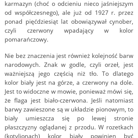
karmazyn (choć o odcieniu nieco jaśniejszym
od współczesnego), ale już od 1927 r. przez
ponad pięćdziesiąt lat obowiązywał cynober,
czyli czerwony wpadający w kolor
pomarańczowy.
Nie bez znaczenia jest również kolejność barw
narodowych. Znak w godle, czyli orzeł, jest
ważniejszą jego częścią niż tło. To dlatego
kolor biały jest na górze, a czerwony na dole.
Jest to widoczne w mowie, ponieważ mówi się,
że flaga jest biało-czerwona. Jeśli natomiast
barwy zawieszone są w układzie pionowym, to
biały umieszcza się po lewej stronie
płaszczyzny oglądanej z przodu. W rozetkach
(kotylionach) kolor biały powinien być