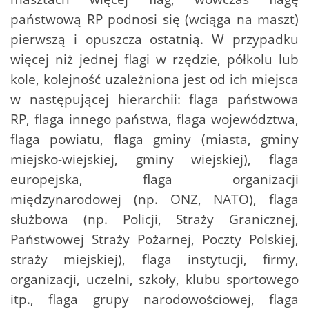
państwową RP podnosi się (wciąga na maszt)
pierwszą i opuszcza ostatnią. W przypadku
więcej niż jednej flagi w rzędzie, półkolu lub
kole, kolejność uzależniona jest od ich miejsca
w następującej hierarchii: flaga państwowa
RP, flaga innego państwa, flaga województwa,
flaga powiatu, flaga gminy (miasta, gminy
miejsko-wiejskiej, gminy wiejskiej), flaga
europejska, flaga organizacji
międzynarodowej (np. ONZ, NATO), flaga
służbowa (np. Policji, Straży Granicznej,
Państwowej Straży Pożarnej, Poczty Polskiej,
straży miejskiej), flaga instytucji, firmy,
organizacji, uczelni, szkoły, klubu sportowego
itp., flaga grupy narodowościowej, flaga