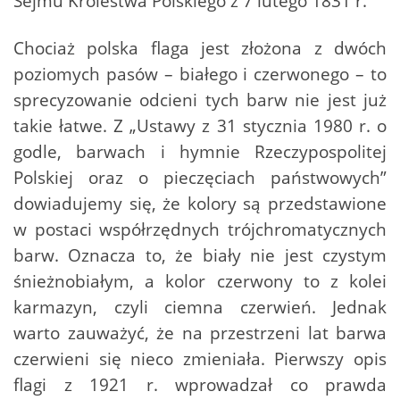
Sejmu Królestwa Polskiego z 7 lutego 1831 r.
Chociaż polska flaga jest złożona z dwóch
poziomych pasów – białego i czerwonego – to
sprecyzowanie odcieni tych barw nie jest już
takie łatwe. Z „Ustawy z 31 stycznia 1980 r. o
godle, barwach i hymnie Rzeczypospolitej
Polskiej oraz o pieczęciach państwowych”
dowiadujemy się, że kolory są przedstawione
w postaci współrzędnych trójchromatycznych
barw. Oznacza to, że biały nie jest czystym
śnieżnobiałym, a kolor czerwony to z kolei
karmazyn, czyli ciemna czerwień. Jednak
warto zauważyć, że na przestrzeni lat barwa
czerwieni się nieco zmieniała. Pierwszy opis
flagi z 1921 r. wprowadzał co prawda