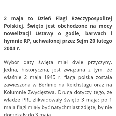
2 maja to Dzień Flagi Rzeczypospolitej
Polskiej. Święto jest obchodzone na mocy
nowelizacji Ustawy o godle, barwach i
hymnie RP, uchwalonej przez Sejm 20 lutego
2004 r.
Wybór daty święta miał dwie przyczyny.
Jedna, historyczna, jest związana z tym, że
właśnie 2 maja 1945 r. flaga polska została
zawieszona w Berlinie na Reichstagu oraz na
Kolumnie Zwycięstwa. Druga dotyczy tego, że
władze PRL zlikwidowały święto 3 maja: po 1
maja flagi miały być natychmiast zdjęte, by nie
doczekały do 3 maja.