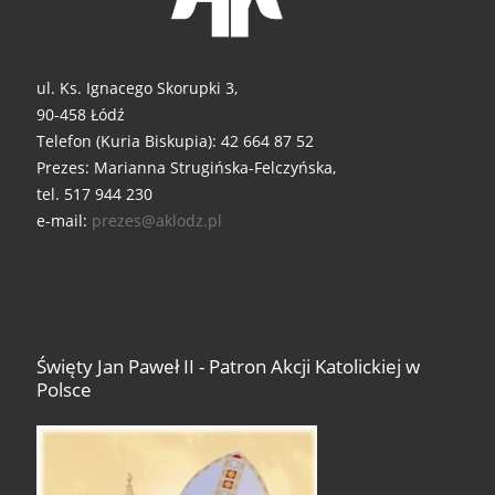
ul. Ks. Ignacego Skorupki 3,
90-458 Łódź
Telefon (Kuria Biskupia): 42 664 87 52
Prezes: Marianna Strugińska-Felczyńska,
tel. 517 944 230
e-mail:
prezes@aklodz.pl
Święty Jan Paweł II - Patron Akcji Katolickiej w
Polsce