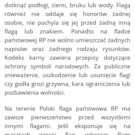
dotknąć podłogi, ziemi, bruku lub wody. Flagą
również nie oddaje się honorów żadnej
osobie, nie pochyla się jej przed żadną inną
flagą lub znakiem. Ponadto na fladze
państwowej RP nie wolno umieszczać żadnych
napisów oraz żadnego rodzaju rysunków.
Kodeks karny zawiera przepisy dotyczące
ochrony symboli narodowych. Za publiczne
znieważenie, uszkodzenie lub usunięcie flagi
czy godła grozi grzywna, kara ograniczenia lub
pozbawienia wolności.
Na terenie Polski flaga państwowa RP ma
zawsze pierwszeństwo przed wszystkimi
innymi flagami. Jeśli eksponuje się na
masztach więcej flag, wówczas flagę