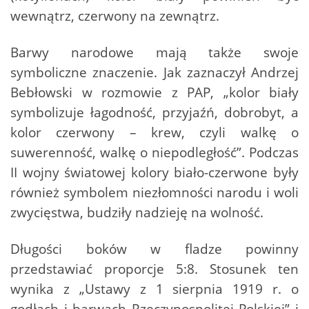
wewnątrz, czerwony na zewnątrz.
Barwy narodowe mają także swoje
symboliczne znaczenie. Jak zaznaczył Andrzej
Bebłowski w rozmowie z PAP, „kolor biały
symbolizuje łagodność, przyjaźń, dobrobyt, a
kolor czerwony – krew, czyli walkę o
suwerenność, walkę o niepodległość”. Podczas
II wojny światowej kolory biało-czerwone były
również symbolem niezłomności narodu i woli
zwycięstwa, budziły nadzieję na wolność.
Długości boków w fladze powinny
przedstawiać proporcje 5:8. Stosunek ten
wynika z „Ustawy z 1 sierpnia 1919 r. o
godłach i barwach Rzeczypospolitej Polskiej” i