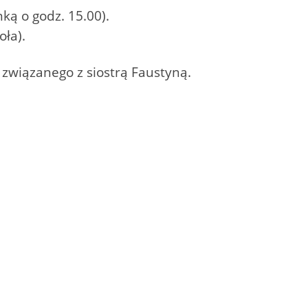
ką o godz. 15.00).
oła).
 związanego z siostrą Faustyną.