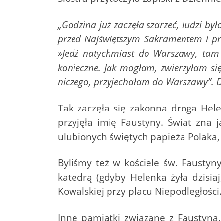
„Godzina już zaczęła szarzeć, ludzi by
przed Najświętszym Sakramentem i pr
»Jedź natychmiast do Warszawy, tam 
konieczne. Jak mogłam, zwierzyłam się 
niczego, przyjechałam do Warszawy”. D
Tak zaczęła się zakonna droga Hele
przyjęła imię Faustyny. Świat zna 
ulubionych świętych papieża Polaka, 
Byliśmy też w kościele św. Fausty
katedrą (gdyby Helenka żyła dzisi
Kowalskiej przy placu Niepodległości
Inne pamiątki związane z Faustyną,