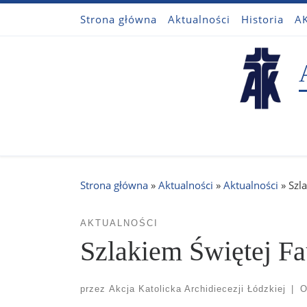
Strona główna
Aktualności
Historia
AK
Przejdź do treści
Strona główna
»
Aktualności
»
Aktualności
»
Szl
AKTUALNOŚCI
Szlakiem Świętej F
przez
Akcja Katolicka Archidiecezji Łódzkiej
|
O