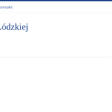
ontakt
Łódzkiej