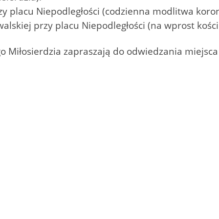
rzy placu Niepodległości (codzienna modlitwa koron
lskiej przy placu Niepodległości (na wprost kości
o Miłosierdzia zapraszają do odwiedzania miejsca