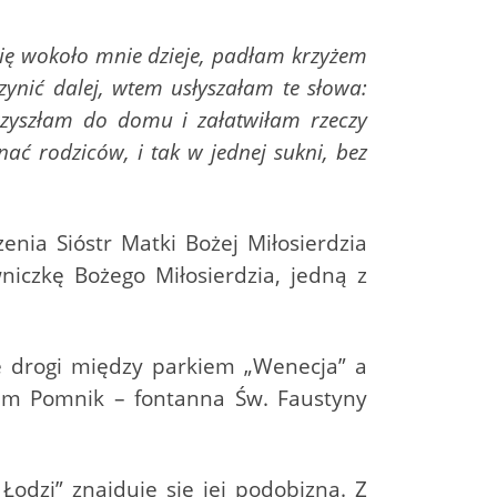
 się wokoło mnie dzieje, padłam krzyżem
nić dalej, wtem usłyszałam te słowa:
rzyszłam do domu i załatwiłam rzeczy
nać rodziców, i tak w jednej sukni, bez
nia Sióstr Matki Bożej Miłosierdzia
niczkę Bożego Miłosierdzia, jedną z
e drogi między parkiem „Wenecja” a
iem Pomnik – fontanna Św. Faustyny
odzi” znajduje się jej podobizna. Z