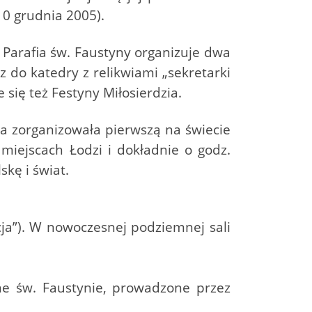
10 grudnia 2005).
 Parafia św. Faustyny organizuje dwa
 do katedry z relikwiami „sekretarki
ię też Festyny Miłosierdzia.
ia zorganizowała pierwszą na świecie
miejscach Łodzi i dokładnie o godz.
kę i świat.
ja”). W nowoczesnej podziemnej sali
e św. Faustynie, prowadzone przez