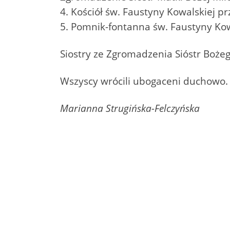
4. Kościół św. Faustyny Kowalskiej p
5. Pomnik-fontanna św. Faustyny Kowa
Siostry ze Zgromadzenia Sióstr Bożeg
Wszyscy wrócili ubogaceni duchowo.
Marianna Strugińska-Felczyńska