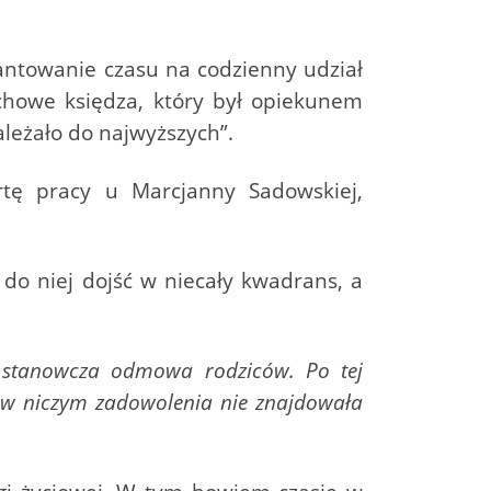
antowanie czasu na codzienny udział
chowe księdza, który był opiekunem
ależało do najwyższych”.
tę pracy u Marcjanny Sadowskiej,
do niej dojść w niecały kwadrans, a
; stanowcza odmowa rodziców. Po tej
ż w niczym zadowolenia nie znajdowała