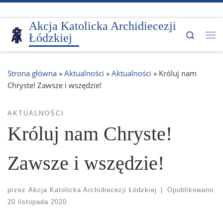
Przejdź do treści
Akcja Katolicka Archidiecezji
Search
Łódzkiej
Me
Strona główna
»
Aktualności
»
Aktualności
»
Króluj nam
Chryste! Zawsze i wszędzie!
AKTUALNOŚCI
Króluj nam Chryste!
Zawsze i wszędzie!
przez
Akcja Katolicka Archidiecezji Łódzkiej
|
Opublikowano
20 listopada 2020