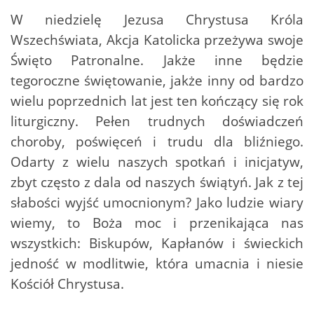
W niedzielę Jezusa Chrystusa Króla
Wszechświata, Akcja Katolicka przeżywa swoje
Święto Patronalne. Jakże inne będzie
tegoroczne świętowanie, jakże inny od bardzo
wielu poprzednich lat jest ten kończący się rok
liturgiczny. Pełen trudnych doświadczeń
choroby, poświęceń i trudu dla bliźniego.
Odarty z wielu naszych spotkań i inicjatyw,
zbyt często z dala od naszych świątyń. Jak z tej
słabości wyjść umocnionym? Jako ludzie wiary
wiemy, to Boża moc i przenikająca nas
wszystkich: Biskupów, Kapłanów i świeckich
jedność w modlitwie, która umacnia i niesie
Kościół Chrystusa.