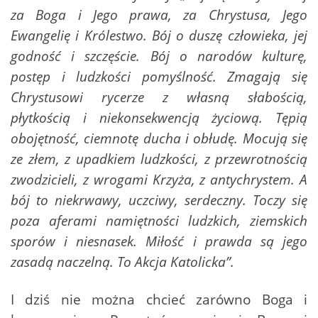
za Boga i Jego prawa, za Chrystusa, Jego
Ewangelię i Królestwo. Bój o duszę człowieka, jej
godność i szczęście. Bój o narodów kulturę,
postęp i ludzkości pomyślność. Zmagają się
Chrystusowi rycerze z własną słabością,
płytkością i niekonsekwencją życiową. Tępią
obojętność, ciemnotę ducha i obłudę. Mocują się
ze złem, z upadkiem ludzkości, z przewrotnością
zwodzicieli, z wrogami Krzyża, z antychrystem. A
bój to niekrwawy, uczciwy, serdeczny. Toczy się
poza aferami namiętności ludzkich, ziemskich
sporów i niesnasek. Miłość i prawda są jego
zasadą naczelną. To Akcja Katolicka”.
I dziś nie można chcieć zarówno Boga i