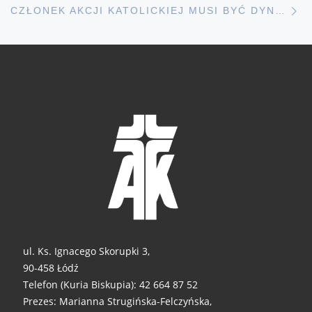
CZŁONEK AKCJI KATOLICKIEJ MUSI BYĆ DYNAMICZNY W SWOIM DZIAŁANIU
ul. Ks. Ignacego Skorupki 3,
90-458 Łódź
Telefon (Kuria Biskupia): 42 664 87 52
Prezes: Marianna Strugińska-Felczyńska,