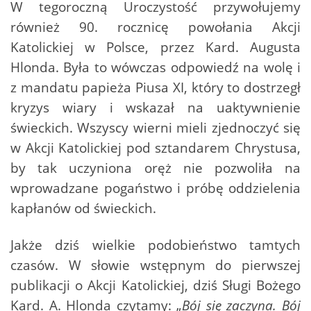
W tegoroczną Uroczystość przywołujemy
również 90. rocznicę powołania Akcji
Katolickiej w Polsce, przez Kard. Augusta
Hlonda. Była to wówczas odpowiedź na wolę i
z mandatu papieża Piusa XI, który to dostrzegł
kryzys wiary i wskazał na uaktywnienie
świeckich. Wszyscy wierni mieli zjednoczyć się
w Akcji Katolickiej pod sztandarem Chrystusa,
by tak uczyniona oręż nie pozwoliła na
wprowadzane pogaństwo i próbę oddzielenia
kapłanów od świeckich.
Jakże dziś wielkie podobieństwo tamtych
czasów. W słowie wstępnym do pierwszej
publikacji o Akcji Katolickiej, dziś Sługi Bożego
Kard. A. Hlonda czytamy: „
Bój się zaczyna. Bój