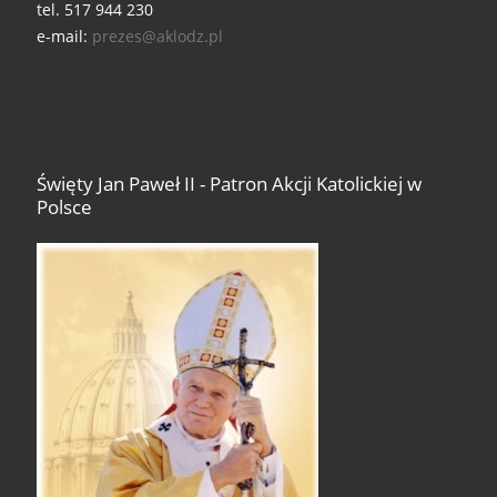
tel. 517 944 230
e-mail:
prezes@aklodz.pl
Święty Jan Paweł II - Patron Akcji Katolickiej w
Polsce