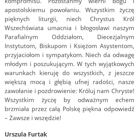
kompromisu. Pozostańmy wierni Bogu i
apostolskiemu powołaniu. Wszystkim życzę
pięknych liturgii, niech Chrystus Król
Wszechświata umacnia i błogosławi naszym
Parafialnym Oddziałom, Diecezjalnym
Instytutom, Biskupom i Księżom Asystentom,
przyjaciołom i sympatykom. Niech da odwagę
młodym i poszukującym. W tych wyjątkowych
warunkach kieruję do wszystkich, z jeszcze
większą mocą i głębią ufnej radości, nasze
zawołanie i pozdrowienie: Króluj nam Chryste!
Wszystkim życzę by odważnym echem
brzmiała przez całą Polskę piękna odpowiedź
– Zawsze i wszędzie!
Urszula Furtak