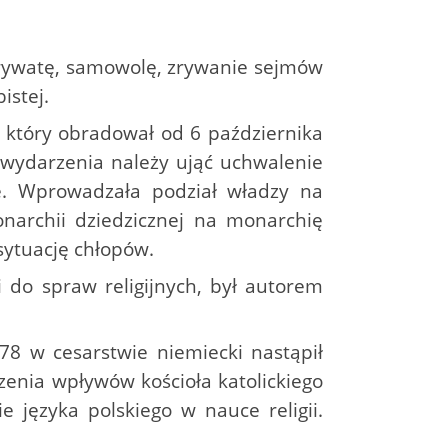
, prywatę, samowolę, zrywanie sejmów
istej.
, który obradował od 6 października
 wydarzenia należy ująć uchwalenie
ie. Wprowadzała podział władzy na
narchii dziedzicznej na monarchię
sytuację chłopów.
 do spraw religijnych, był autorem
78 w cesarstwie niemiecki nastąpił
zenia wpływów kościoła katolickiego
 języka polskiego w nauce religii.