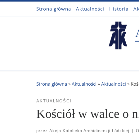
Strona główna
Aktualności
Historia
AK
Przejdź do treści
Strona główna
»
Aktualności
»
Aktualności
»
Koś
AKTUALNOŚCI
Kościół w walce o n
przez
Akcja Katolicka Archidiecezji Łódzkiej
|
O