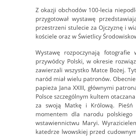
Z okazji obchodów 100-lecia niepodleg
przygotował wystawę przedstawiają
przestrzeni stulecie za Ojczyznę i w
kościele oraz w Świetlicy Środowisko
Wystawę rozpoczynają fotografie 
przywódcy Polski, w okresie rozwi
zawierzali wszystko Matce Bożej. Ty
naród miał wielu patronów. Obecnie 
papieża Jana XXIII, głównymi patron
Polsce szczególnym kultem otaczana 
za swoją Matkę i Królową. Pieśń
momentem dla narodu polskiego b
wstawiennictwu Maryi. Wyrazicielem
katedrze lwowskiej przed cudownym