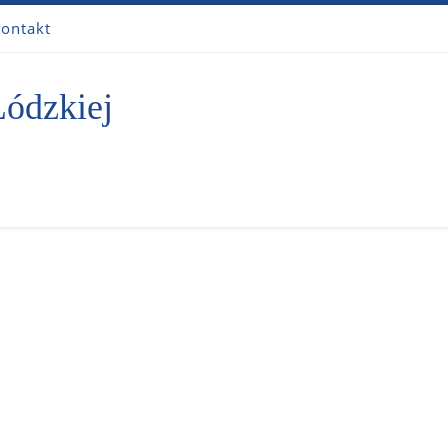
ontakt
Łódzkiej