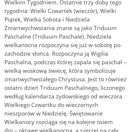
Wielkim Tygodniem. Ostatnie trzy doby tego
tygodnia: Wielki Czwartek (wieczór), Wielki
Piątek, Wielka Sobota i Niedziela
Zmartwychwstania znane są jako Triduum
Paschalne (Triduum Paschale). Niedziela
wielkanocna rozpoczyna się już w sobotę po
zachodzie słońca. Rozpoczyna ją Wigilia
Paschalna, podczas której zapala się paschał –
wielką woskową świecę, która symbolizuje
zmartwychwstałego Chrystusa. Jest to również
ostatni dzień Triduum Paschalnego, liczonego
według kalendarza żydowskiego od wieczora
Wielkiego Czwartku do wieczornych
nieszporów w Niedzielę. Świętowanie
Wielkanocy rozciąga się na kolejne osiem
dni – oktawę wielkanocną, a szerzej na cały