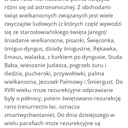
różni się od astronomicznej. Z obchodami
świąt wielkanocnych związanych jest wiele
zwyczajów ludowych (z których część wywodzi
się ze starosłowiańskiego święta Jarego):
śniadanie wielkanocne, pisanki, Święconka,
śmigus-dyngus, dziady śmigustne, Rękawka,
Emaus, walatka, z kurkiem po dyngusie, Siuda
Baba, wieszanie Judasza, pogrzeb żuru i
śledzia, pucheroki, przywołówki, palma
wielkanocna, Jezusek Palmowy i Śmiergust. Do
XVIII wieku msze rezurekcyjne odprawiane
były o północy, potem świętowano rezurekcję
rano (resurrectio łac. oznacza
zmartwychwstanie). Do dnia dzisiejszego w
wielu parafiach msze rezurekcyjne są