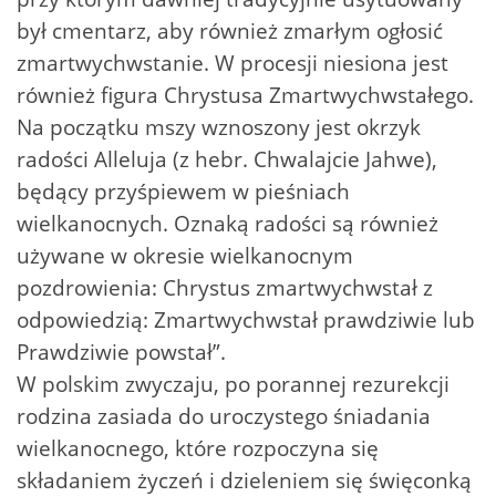
był cmentarz, aby również zmarłym ogłosić
zmartwychwstanie. W procesji niesiona jest
również figura Chrystusa Zmartwychwstałego.
Na początku mszy wznoszony jest okrzyk
radości Alleluja (z hebr. Chwalajcie Jahwe),
będący przyśpiewem w pieśniach
wielkanocnych. Oznaką radości są również
używane w okresie wielkanocnym
pozdrowienia: Chrystus zmartwychwstał z
odpowiedzią: Zmartwychwstał prawdziwie lub
Prawdziwie powstał”.
W polskim zwyczaju, po porannej rezurekcji
rodzina zasiada do uroczystego śniadania
wielkanocnego, które rozpoczyna się
składaniem życzeń i dzieleniem się święconką