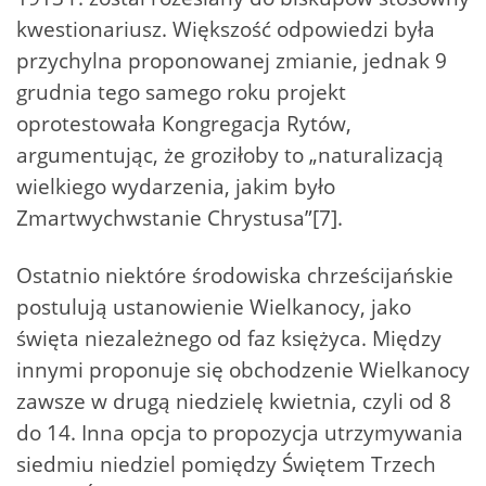
kwestionariusz. Większość odpowiedzi była
przychylna proponowanej zmianie, jednak 9
grudnia tego samego roku projekt
oprotestowała Kongregacja Rytów,
argumentując, że groziłoby to „naturalizacją
wielkiego wydarzenia, jakim było
Zmartwychwstanie Chrystusa”[7].
Ostatnio niektóre środowiska chrześcijańskie
postulują ustanowienie Wielkanocy, jako
święta niezależnego od faz księżyca. Między
innymi proponuje się obchodzenie Wielkanocy
zawsze w drugą niedzielę kwietnia, czyli od 8
do 14. Inna opcja to propozycja utrzymywania
siedmiu niedziel pomiędzy Świętem Trzech