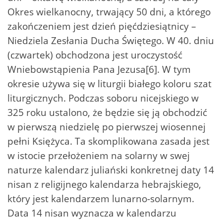
Okres wielkanocny, trwający 50 dni, a którego
zakończeniem jest dzień pięćdziesiątnicy –
Niedziela Zesłania Ducha Świętego. W 40. dniu
(czwartek) obchodzona jest uroczystość
Wniebowstąpienia Pana Jezusa[6]. W tym
okresie używa się w liturgii białego koloru szat
liturgicznych. Podczas soboru nicejskiego w
325 roku ustalono, że będzie się ją obchodzić
w pierwszą niedzielę po pierwszej wiosennej
pełni Księżyca. Ta skomplikowana zasada jest
w istocie przełożeniem na solarny w swej
naturze kalendarz juliański konkretnej daty 14
nisan z religijnego kalendarza hebrajskiego,
który jest kalendarzem lunarno-solarnym.
Data 14 nisan wyznacza w kalendarzu