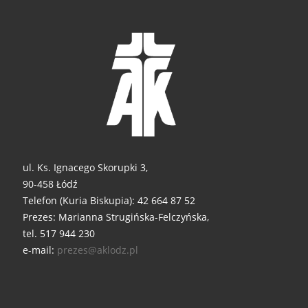
ul. Ks. Ignacego Skorupki 3,
90-458 Łódź
Telefon (Kuria Biskupia): 42 664 87 52
Prezes: Marianna Strugińska-Felczyńska,
tel. 517 944 230
e-mail:
prezes@aklodz.pl