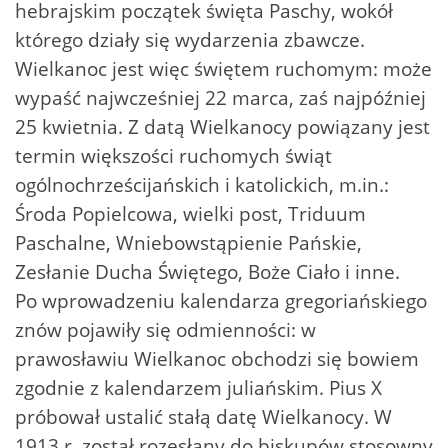
hebrajskim początek święta Paschy, wokół
którego działy się wydarzenia zbawcze.
Wielkanoc jest więc świętem ruchomym: może
wypaść najwcześniej 22 marca, zaś najpóźniej
25 kwietnia. Z datą Wielkanocy powiązany jest
termin większości ruchomych świąt
ogólnochrześcijańskich i katolickich, m.in.:
Środa Popielcowa, wielki post, Triduum
Paschalne, Wniebowstąpienie Pańskie,
Zesłanie Ducha Świętego, Boże Ciało i inne.
Po wprowadzeniu kalendarza gregoriańskiego
znów pojawiły się odmienności: w
prawosławiu Wielkanoc obchodzi się bowiem
zgodnie z kalendarzem juliańskim. Pius X
próbował ustalić stałą datę Wielkanocy. W
1913 r. został rozesłany do biskupów stosowny