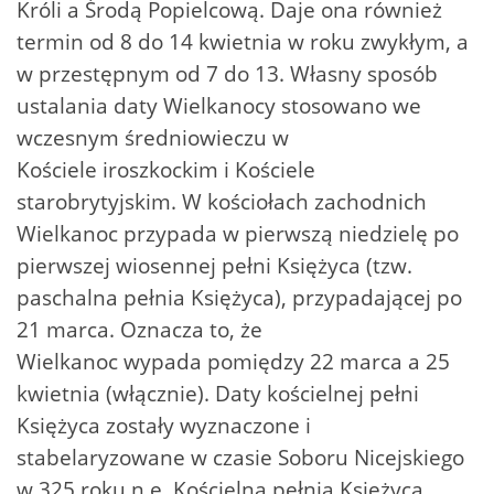
Króli a Środą Popielcową. Daje ona również
termin od 8 do 14 kwietnia w roku zwykłym, a
w przestępnym od 7 do 13. Własny sposób
ustalania daty Wielkanocy stosowano we
wczesnym średniowieczu w
Kościele iroszkockim i Kościele
starobrytyjskim. W kościołach zachodnich
Wielkanoc przypada w pierwszą niedzielę po
pierwszej wiosennej pełni Księżyca (tzw.
paschalna pełnia Księżyca), przypadającej po
21 marca. Oznacza to, że
Wielkanoc wypada pomiędzy 22 marca a 25
kwietnia (włącznie). Daty kościelnej pełni
Księżyca zostały wyznaczone i
stabelaryzowane w czasie Soboru Nicejskiego
w 325 roku n.e. Kościelna pełnia Księżyca