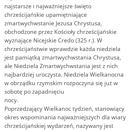
najstarsze i najważniejsze święto
chrześcijańskie upamiętniające
zmartwychwstanie Jezusa Chrystusa,
obchodzone przez Kościoły chrześcijańskie
wyznające Nicejskie Credo (325 r.). W
chrześcijaństwie wprawdzie każda niedziela
jest pamiątką zmartwychwstania Chrystusa,
ale Niedziela Zmartwychwstania jest z nich
najbardziej uroczysta. Niedziela Wielkanocna
w obrządku rzymskim rozpoczyna się już w
sobotę po zapadnięciu
nocy.
Poprzedzający Wielkanoc tydzień, stanowiący
okres wspominania najważniejszych dla wiary
chrześcijańskiej wydarzeń, nazywany jest