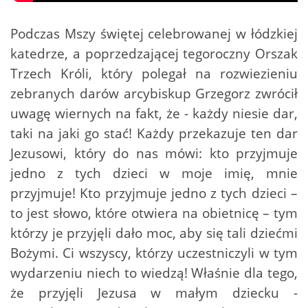
Podczas Mszy świętej celebrowanej w łódzkiej
katedrze, a poprzedzającej tegoroczny Orszak
Trzech Króli, który polegał na rozwiezieniu
zebranych darów arcybiskup Grzegorz zwrócił
uwagę wiernych na fakt, że - każdy niesie dar,
taki na jaki go stać! Każdy przekazuje ten dar
Jezusowi, który do nas mówi: kto przyjmuje
jedno z tych dzieci w moje imię, mnie
przyjmuje! Kto przyjmuje jedno z tych dzieci –
to jest słowo, które otwiera na obietnicę – tym
którzy je przyjęli dało moc, aby się tali dziećmi
Bożymi. Ci wszyscy, którzy uczestniczyli w tym
wydarzeniu niech to wiedzą! Właśnie dla tego,
że przyjęli Jezusa w małym dziecku -