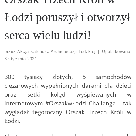
Łodzi poruszył i otworzył
serca wielu ludzi!
przez
Akcja Katolicka Archidiecezji Łódzkiej
|
Opublikowano
6 stycznia 2021
300 tysięcy złotych, 5 samochodów
ciężarowych wypełnionych darami dla dzieci
oraz setki kolęd wyśpiewanych w
internetowym #OrszakwŁodzi Challenge – tak
wyglądał tegoroczny Orszak Trzech Króli w
Łodzi.