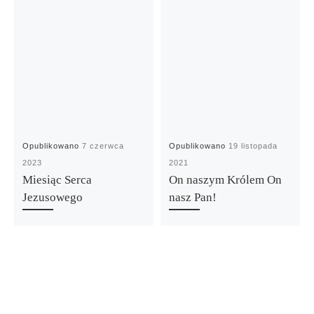
Opublikowano
7 czerwca
Opublikowano
19 listopada
2023
2021
Miesiąc Serca
On naszym Królem On
Jezusowego
nasz Pan!