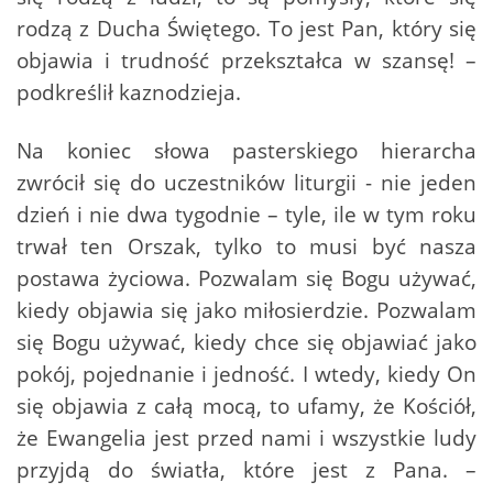
rodzą z Ducha Świętego. To jest Pan, który się
objawia i trudność przekształca w szansę! –
podkreślił kaznodzieja.
Na koniec słowa pasterskiego hierarcha
zwrócił się do uczestników liturgii - nie jeden
dzień i nie dwa tygodnie – tyle, ile w tym roku
trwał ten Orszak, tylko to musi być nasza
postawa życiowa. Pozwalam się Bogu używać,
kiedy objawia się jako miłosierdzie. Pozwalam
się Bogu używać, kiedy chce się objawiać jako
pokój, pojednanie i jedność. I wtedy, kiedy On
się objawia z całą mocą, to ufamy, że Kościół,
że Ewangelia jest przed nami i wszystkie ludy
przyjdą do światła, które jest z Pana. –