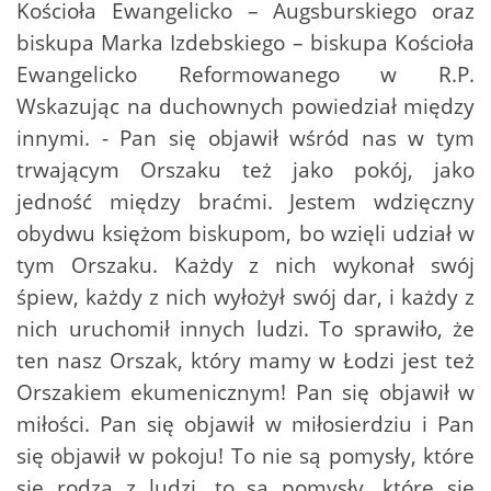
Kościoła Ewangelicko – Augsburskiego oraz
biskupa Marka Izdebskiego – biskupa Kościoła
Ewangelicko Reformowanego w R.P.
Wskazując na duchownych powiedział między
innymi. - Pan się objawił wśród nas w tym
trwającym Orszaku też jako pokój, jako
jedność między braćmi. Jestem wdzięczny
obydwu księżom biskupom, bo wzięli udział w
tym Orszaku. Każdy z nich wykonał swój
śpiew, każdy z nich wyłożył swój dar, i każdy z
nich uruchomił innych ludzi. To sprawiło, że
ten nasz Orszak, który mamy w Łodzi jest też
Orszakiem ekumenicznym! Pan się objawił w
miłości. Pan się objawił w miłosierdziu i Pan
się objawił w pokoju! To nie są pomysły, które
się rodzą z ludzi, to są pomysły, które się