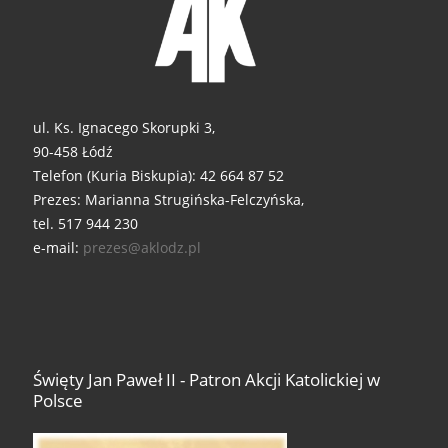
ul. Ks. Ignacego Skorupki 3,
90-458 Łódź
Telefon (Kuria Biskupia): 42 664 87 52
Prezes: Marianna Strugińska-Felczyńska,
tel. 517 944 230
e-mail:
prezes@aklodz.pl
Święty Jan Paweł II - Patron Akcji Katolickiej w
Polsce