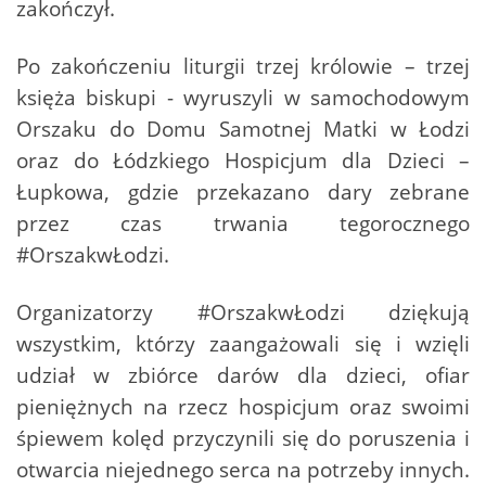
zakończył.
Po zakończeniu liturgii trzej królowie – trzej
księża biskupi - wyruszyli w samochodowym
Orszaku do Domu Samotnej Matki w Łodzi
oraz do Łódzkiego Hospicjum dla Dzieci –
Łupkowa, gdzie przekazano dary zebrane
przez czas trwania tegorocznego
#OrszakwŁodzi.
Organizatorzy #OrszakwŁodzi dziękują
wszystkim, którzy zaangażowali się i wzięli
udział w zbiórce darów dla dzieci, ofiar
pieniężnych na rzecz hospicjum oraz swoimi
śpiewem kolęd przyczynili się do poruszenia i
otwarcia niejednego serca na potrzeby innych.