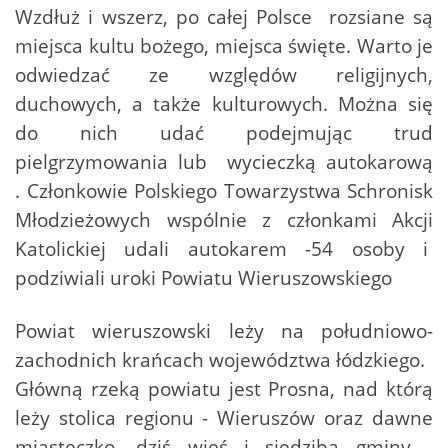
Wzdłuż i wszerz, po całej Polsce rozsiane są
miejsca kultu bożego, miejsca święte. Warto je
odwiedzać ze względów religijnych,
duchowych, a także kulturowych. Można się
do nich udać podejmując trud
pielgrzymowania lub wycieczką autokarową
. Członkowie Polskiego Towarzystwa Schronisk
Młodzieżowych wspólnie z członkami Akcji
Katolickiej udali autokarem -54 osoby i
podziwiali uroki Powiatu Wieruszowskiego
Powiat wieruszowski leży na południowo-
zachodnich krańcach województwa łódzkiego.
Główną rzeką powiatu jest Prosna, nad którą
leży stolica regionu - Wieruszów oraz dawne
miasteczko, dziś wieś i siedziba gminy -