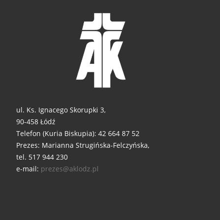
ul. Ks. Ignacego Skorupki 3,
90-458 Łódź
Telefon (Kuria Biskupia): 42 664 87 52
Prezes: Marianna Strugińska-Felczyńska,
tel. 517 944 230
e-mail:
prezes@aklodz.pl