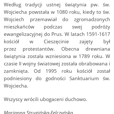
Według tradycji ustnej świątynia pw. św.
Wojciecha powstała w 1080 roku, kiedy to św.
Wojciech przemawiał do zgromadzonych
mieszkańców podczas swej podróży
ewangelizacyjnej do Prus. W latach 1591-1617
kościół w Cieszęcinie zajęty był
przez protestantów. Obecna drewniana
świątynia została wzniesiona w 1789 roku. W
czasie II wojny światowej została obrabowana i
zamknięta. Od 1995 roku kościół został
podniesiony do godności Sanktuarium św.
Wojciecha.
Wszyscy wrócili ubogaceni duchowo.
Marianna Strugińska-Felczyńska