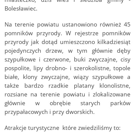
Bolesławiec.
Na terenie powiatu ustanowiono również 45
pomników przyrody. W rejestrze pomników
przyrody jak dotąd umieszczono kilkadziesiąt
pojedynczych drzew, w tym głównie dęby
szypułkowe i czerwone, buki zwyczajne, cisy
pospolite, lipy drobno- i szerokolistne, topole
białe, klony zwyczajne, wiązy szypułkowe a
także bardzo rzadkie platany klonolistne,
rozsiane na terenie powiatu i zlokalizowane
głównie w obrębie starych parków
przypałacowych i przy dworskich.
Atrakcje turystyczne które zwiedziliśmy to: