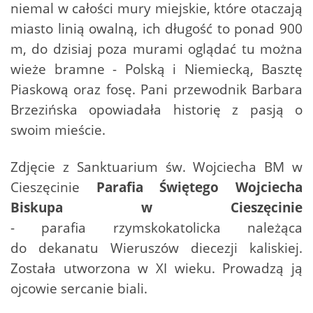
niemal w całości mury miejskie, które otaczają
miasto linią owalną, ich długość to ponad 900
m, do dzisiaj poza murami oglądać tu można
wieże bramne - Polską i Niemiecką, Basztę
Piaskową oraz fosę. Pani przewodnik Barbara
Brzezińska opowiadała historię z pasją o
swoim mieście.
Zdjęcie z Sanktuarium św. Wojciecha BM w
Cieszęcinie
Parafia Świętego Wojciecha
Biskupa w Cieszęcinie
- parafia rzymskokatolicka należąca
do dekanatu Wieruszów diecezji kaliskiej.
Została utworzona w XI wieku. Prowadzą ją
ojcowie sercanie biali.