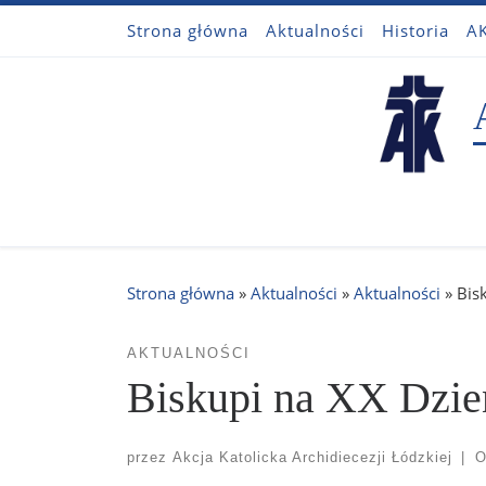
Strona główna
Aktualności
Historia
AK
Przejdź do treści
Strona główna
»
Aktualności
»
Aktualności
»
Bis
AKTUALNOŚCI
Biskupi na XX Dzień
przez
Akcja Katolicka Archidiecezji Łódzkiej
|
O