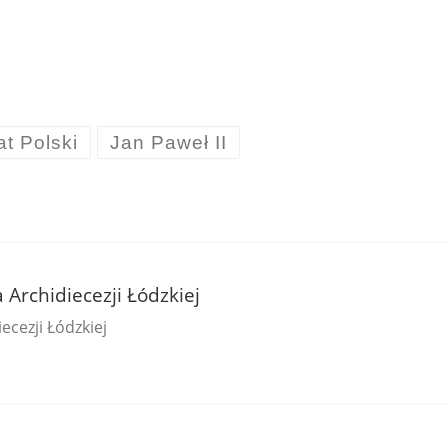
t Polski
Jan Paweł II
a Archidiecezji Łódzkiej
ecezji Łódzkiej