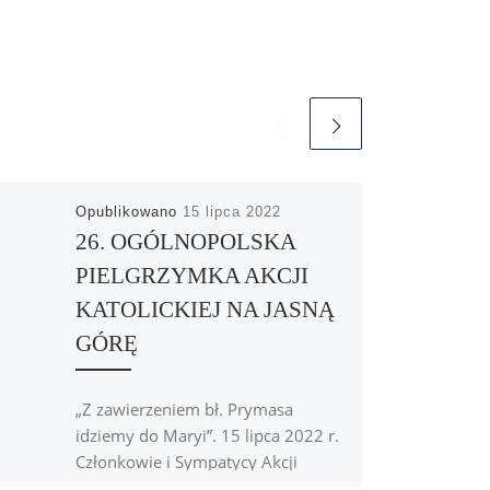
Opublikowano
15 lipca 2022
26. OGÓLNOPOLSKA
PIELGRZYMKA AKCJI
KATOLICKIEJ NA JASNĄ
GÓRĘ
„Z zawierzeniem bł. Prymasa
idziemy do Maryi”. 15 lipca 2022 r.
Członkowie i Sympatycy Akcji
Katolickiej Archidiecezji Łódzkiej