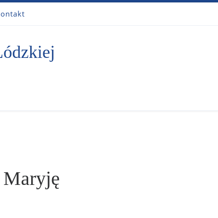
ontakt
Łódzkiej
z Maryję