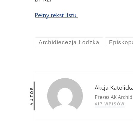
Pełny tekst listu
Archidiecezja Łódzka
Episkopa
Akcja Katolick
AUTOR
Prezes AK Archidi
417 WPISÓW