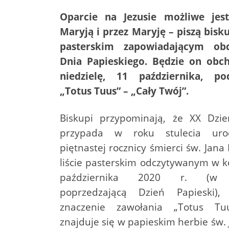
Oparcie na Jezusie możliwe jes
Maryją i przez Maryję – piszą bisku
pasterskim zapowiadającym o
Dnia Papieskiego. Będzie on ob
niedzielę, 11 października, p
„Totus Tuus” – „Cały Twój”.
Biskupi przypominają, że XX Dzie
przypada w roku stulecia uro
piętnastej rocznicy śmierci św. Jana 
liście pasterskim odczytywanym w k
października 2020 r. (w n
poprzedzającą Dzień Papieski),
znaczenie zawołania „Totus Tuu
znajduje się w papieskim herbie św.