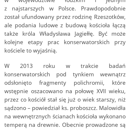
z najstarszych w Polsce. Prawdopodobnie
został ufundowany przez rodzinę Rzeszotków,
ale podania ludowe z budową kościoła łączą
także króla Władysława Jagiełłę. Być może
kolejne etapy prac konserwatorskich przy
kościele to wyjaśnią.
W 2013 roku w trakcie badań
konserwatorskich pod tynkiem wewnątrz
odsłonięto fragmenty polichromii, które
wstępnie oszacowano na połowę XVII wieku,
przez co kościół stał się już o wiek starszy, niż
sądzono – powiedział ks. proboszcz. Malowidła
na wewnętrznych ścianach kościoła wykonano
temperą na drewnie. Obecnie prowadzone są