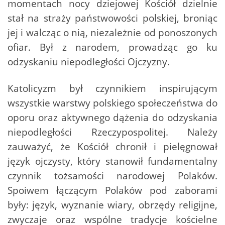
momentach nocy dziejowej Kościół dzielnie
stał na straży państwowości polskiej, broniąc
jej i walcząc o nią, niezależnie od ponoszonych
ofiar. Był z narodem, prowadząc go ku
odzyskaniu niepodległości Ojczyzny.
Katolicyzm był czynnikiem inspirującym
wszystkie warstwy polskiego społeczeństwa do
oporu oraz aktywnego dążenia do odzyskania
niepodległości Rzeczypospolitej. Należy
zauważyć, że Kościół chronił i pielęgnował
język ojczysty, który stanowił fundamentalny
czynnik tożsamości narodowej Polaków.
Spoiwem łączącym Polaków pod zaborami
były: język, wyznanie wiary, obrzędy religijne,
zwyczaje oraz wspólne tradycje kościelne