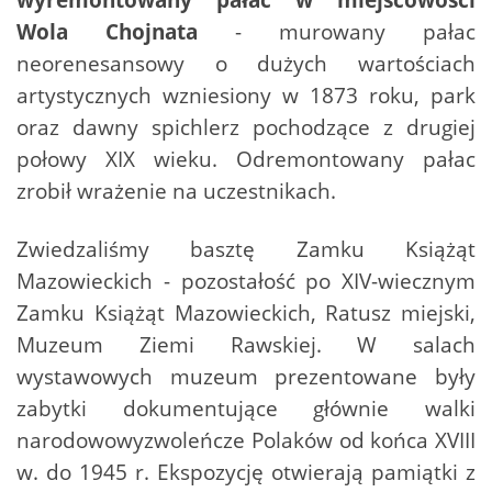
Wola Chojnata
- murowany pałac
neorenesansowy o dużych wartościach
artystycznych wzniesiony w 1873 roku, park
oraz dawny spichlerz pochodzące z drugiej
połowy XIX wieku. Odremontowany pałac
zrobił wrażenie na uczestnikach.
Zwiedzaliśmy basztę Zamku Książąt
Mazowieckich - pozostałość po XIV-wiecznym
Zamku Książąt Mazowieckich, Ratusz miejski,
Muzeum Ziemi Rawskiej. W salach
wystawowych muzeum prezentowane były
zabytki dokumentujące głównie walki
narodowowyzwoleńcze Polaków od końca XVIII
w. do 1945 r. Ekspozycję otwierają pamiątki z