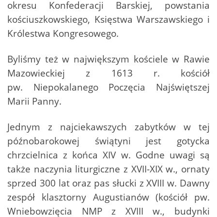
okresu Konfederacji Barskiej, powstania
kościuszkowskiego, Księstwa Warszawskiego i
Królestwa Kongresowego.
Byliśmy też w największym kościele w Rawie
Mazowieckiej z 1613 r. kościół
pw. Niepokalanego Poczęcia Najświętszej
Marii Panny.
Jednym z najciekawszych zabytków w tej
późnobarokowej świątyni jest gotycka
chrzcielnica z końca XIV w. Godne uwagi są
także naczynia liturgiczne z XVII-XIX w., ornaty
sprzed 300 lat oraz pas słucki z XVIII w. Dawny
zespół klasztorny Augustianów (kościół pw.
Wniebowzięcia NMP z XVIII w., budynki