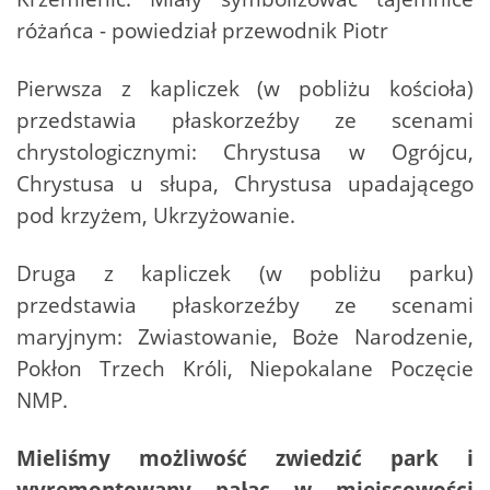
różańca - powiedział przewodnik Piotr
Pierwsza z kapliczek (w pobliżu kościoła)
przedstawia płaskorzeźby ze scenami
chrystologicznymi: Chrystusa w Ogrójcu,
Chrystusa u słupa, Chrystusa upadającego
pod krzyżem, Ukrzyżowanie.
Druga z kapliczek (w pobliżu parku)
przedstawia płaskorzeźby ze scenami
maryjnym: Zwiastowanie, Boże Narodzenie,
Pokłon Trzech Króli, Niepokalane Poczęcie
NMP.
Mieliśmy możliwość zwiedzić park i
wyremontowany pałac w miejscowości