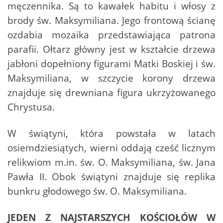
męczennika. Są to kawałek habitu i włosy z
brody św. Maksymiliana. Jego frontową ścianę
ozdabia mozaika przedstawiająca patrona
parafii. Ołtarz główny jest w kształcie drzewa
jabłoni dopełniony figurami Matki Boskiej i św.
Maksymiliana, w szczycie korony drzewa
znajduje się drewniana figura ukrzyżowanego
Chrystusa.
W świątyni, która powstała w latach
osiemdziesiątych, wierni oddają cześć licznym
relikwiom m.in. św. O. Maksymiliana, św. Jana
Pawła II. Obok świątyni znajduje się replika
bunkru głodowego św. O. Maksymiliana.
JEDEN Z NAJSTARSZYCH
KOŚCIOŁÓW W