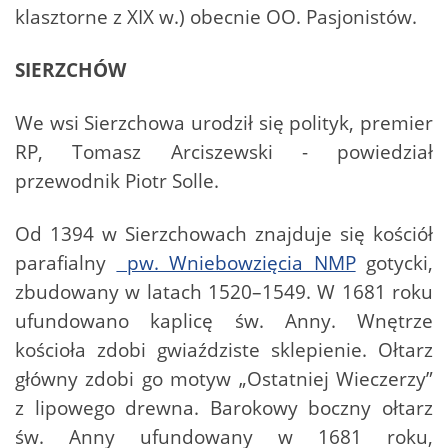
klasztorne z XIX w.) obecnie OO. Pasjonistów.
SIERZCHÓW
We wsi Sierzchowa urodził się polityk, premier
RP, Tomasz Arciszewski - powiedział
przewodnik Piotr Solle.
Od 1394 w Sierzchowach znajduje się kościół
parafialny
pw. Wniebowzięcia NMP
gotycki,
zbudowany w latach 1520–1549. W 1681 roku
ufundowano kaplicę św. Anny. Wnętrze
kościoła zdobi gwiaździste sklepienie. Ołtarz
główny zdobi go motyw „Ostatniej Wieczerzy”
z lipowego drewna. Barokowy boczny ołtarz
św. Anny ufundowany w 1681 roku,