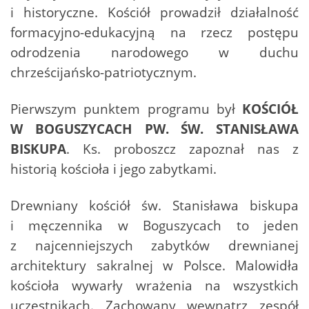
i historyczne. Kościół prowadził działalność
formacyjno-edukacyjną na rzecz postępu
odrodzenia narodowego w duchu
chrześcijańsko-patriotycznym.
Pierwszym punktem programu był
KOŚCIÓŁ
W BOGUSZYCACH PW. ŚW. STANISŁAWA
BISKUPA
. Ks. proboszcz zapoznał nas z
historią kościoła i jego zabytkami.
Drewniany kościół św. Stanisława biskupa
i męczennika w Boguszycach to jeden
z najcenniejszych zabytków drewnianej
architektury sakralnej w Polsce. Malowidła
kościoła wywarły wrażenia na wszystkich
uczestnikach. Zachowany wewnątrz zespół