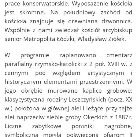
prace konserwatorskie. Wyposażenie kościoła
jest skromne. Na południowy zachód od
kościoła znajduje się drewniana dzwonnica.
Wspólnie z nami zwiedzał kościół arcybiskup
senior Metropolita Łódzki, Władysław Ziółek.
W programie zaplanowano cmentarz
parafialny rzymsko-katolicki z 2 poł. XVIII w. z
cennymi pod względem artystycznym i
historycznym elementami przestrzennymi. W
jego obrębie murowane kaplice grobowe:
klasycystyczna rodziny Leszczyńskich (pocz. XX
w.) położona w głównej alei i leżące przy tejże
alei naprzeciw siebie groby Okęckich z 1887r.
Liczne zabytkowe pomniki nagrobne,
symboliczna mogiła poświęcona ofiarom II