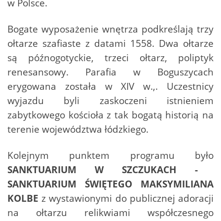
w Polsce.
Bogate wyposażenie wnętrza podkreślają trzy
ołtarze szafiaste z datami 1558. Dwa ołtarze
są późnogotyckie, trzeci ołtarz, poliptyk
renesansowy. Parafia w Boguszycach
erygowana została w XIV w.,. Uczestnicy
wyjazdu byli zaskoczeni istnieniem
zabytkowego kościoła z tak bogatą historią na
terenie województwa łódzkiego.
Kolejnym punktem programu było
SANKTUARIUM W SZCZUKACH -
SANKTUARIUM ŚWIĘTEGO MAKSYMILIANA
KOLBE
z wystawionymi do publicznej adoracji
na ołtarzu relikwiami współczesnego