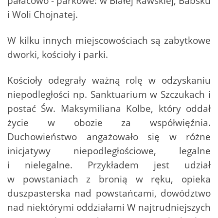
pałacowo - parkowe: w Białej Rawskiej, Babsku
i Woli Chojnatej.
W kilku innych miejscowościach są zabytkowe
dworki, kościoły i parki.
Kościoły odegrały ważną rolę w odzyskaniu
niepodległości np. Sanktuarium w Szczukach i
postać Św. Maksymiliana Kolbe, który oddał
życie w obozie za współwięźnia.
Duchowieństwo angażowało się w różne
inicjatywy niepodległościowe, legalne
i nielegalne. Przykładem jest udział
w powstaniach z bronią w ręku, opieka
duszpasterska nad powstańcami, dowództwo
nad niektórymi oddziałami W najtrudniejszych