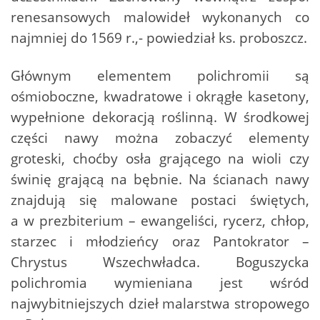
renesansowych malowideł wykonanych co
najmniej do 1569 r.,- powiedział ks. proboszcz.
Głównym elementem polichromii są
ośmioboczne, kwadratowe i okrągłe kasetony,
wypełnione dekoracją roślinną. W środkowej
części nawy można zobaczyć elementy
groteski, choćby osła grającego na wioli czy
świnię grającą na bębnie. Na ścianach nawy
znajdują się malowane postaci świętych,
a w prezbiterium – ewangeliści, rycerz, chłop,
starzec i młodzieńcy oraz Pantokrator –
Chrystus Wszechwładca. Boguszycka
polichromia wymieniana jest wśród
najwybitniejszych dzieł malarstwa stropowego