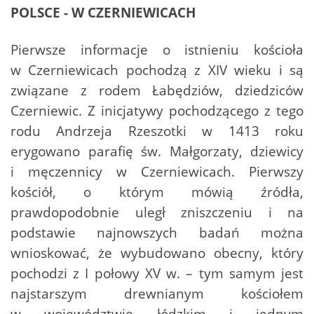
POLSCE - W CZERNIEWICACH
Pierwsze informacje o istnieniu kościoła
w Czerniewicach pochodzą z XIV wieku i są
związane z rodem Łabędziów, dziedziców
Czerniewic. Z inicjatywy pochodzącego z tego
rodu Andrzeja Rzeszotki w 1413 roku
erygowano parafię św. Małgorzaty, dziewicy
i męczennicy w Czerniewicach. Pierwszy
kościół, o którym mówią źródła,
prawdopodobnie uległ zniszczeniu i na
podstawie najnowszych badań można
wnioskować, że wybudowano obecny, który
pochodzi z I połowy XV w. – tym samym jest
najstarszym drewnianym kościołem
w województwie łódzkim i jednym