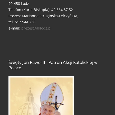
90-458 Łódź
Telefon (Kuria Biskupia): 42 664 87 52
Prezes: Marianna Strugińska-Felczyńska,
tel. 517 944 230
e-mail:
prezes@aklodz.pl
Święty Jan Paweł II - Patron Akcji Katolickiej w
Polsce