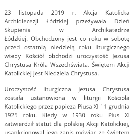
23 listopada 2019 r. Akcja Katolicka
Archidiecezji Łódzkiej przeżywała Dzień
Skupienia w Archikatedrze
Łódzkiej. Obchodzony jest co roku w sobotę
przed ostatnią niedzielą roku liturgicznego
wtedy Kościół obchodzi uroczystość Jezusa
Chrystusa Króla Wszechświata. Świętem Akcji
Katolickiej jest Niedziela Chrystusa.
Uroczystość liturgiczna Jezusa Chrystusa
została ustanowiona w liturgii Kościoła
Katolickiego przez papieża Piusa XI 11 grudnia
1925 roku. Kiedy w 1930 roku Pius XI
zatwierdził statut dla polskiej Akcji Katolickiej,
usankcjonował jego zapis mówiąc ze świętem