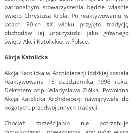
patronalnym stowarzyszenia będzie właśnie
święto Chrystusa Króla. Po reaktywowaniu w
latach 90-ch XX wieku przyjęto tradycję
obchodów tej uroczystości jako głównego
święta Akcji Katolickiej w Polsce.
Akcja Katolicka
Akcja Katolicka w Archidiecezji łódzkiej została
reaktywowana 16 października 1996 roku.
Dekretem abp. Władysława Ziółka. Powołana
Akcja Katolicka Archidiecezji nawiązywała do
bogatych, przedwojennych tradycji.
Chociaż chrześcijanin nie potrzebuje
dodatkowego upoważnienia, aby mógł wiarę