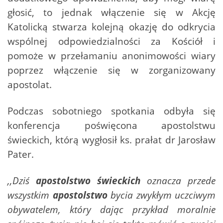
głosić, to jednak włączenie się w Akcję
Katolicką stwarza kolejną okazję do odkrycia
wspólnej odpowiedzialności za Kościół i
pomoże w przełamaniu anonimowości wiary
poprzez włączenie się w zorganizowany
apostolat.
Podczas sobotniego spotkania odbyła się
konferencja poświęcona apostolstwu
świeckich, którą wygłosił ks. prałat dr Jarosław
Pater.
,,Dziś
apostolstwo świeckich
oznacza przede
wszystkim
apostolstwo
bycia zwykłym uczciwym
obywatelem, który dając przykład moralnie