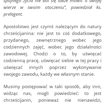
spójnego życia nie boi się także mówić o swojej
wierze w swoim otoczeniu”, powiedział ks.
prelegent.
Apostolstwo jest czymś należącym do natury
chrześcijanina: nie jest to coś dodatkowego,
przydanego, zewnętrznego wobec jego
codziennych zajęć, wobec jego działalności
zawodowej. Chodzi o to, by uświęcać
codzienną pracę, uświęcać siebie w tej pracy i
uświęcać innych poprzez wykonywanie
swojego zawodu, każdy we własnym stanie.
Musimy postępować w taki sposób, aby inni,
widząc nas, mogli powiedzieć: to jest
chrześcijanin, ponieważ nie nienawidzi,