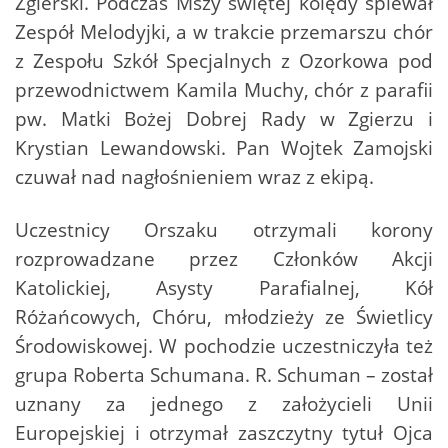
Zgierski. Podczas Mszy świętej kolędy śpiewał
Zespół Melodyjki, a w trakcie przemarszu chór
z Zespołu Szkół Specjalnych z Ozorkowa pod
przewodnictwem Kamila Muchy, chór z parafii
pw. Matki Bożej Dobrej Rady w Zgierzu i
Krystian Lewandowski. Pan Wojtek Zamojski
czuwał nad nagłośnieniem wraz z ekipą.
Uczestnicy Orszaku otrzymali korony
rozprowadzane przez Członków Akcji
Katolickiej, Asysty Parafialnej, Kół
Różańcowych, Chóru, młodzieży ze Świetlicy
Środowiskowej. W pochodzie uczestniczyła też
grupa Roberta Schumana. R. Schuman – został
uznany za jednego z założycieli Unii
Europejskiej i otrzymał zaszczytny tytuł Ojca