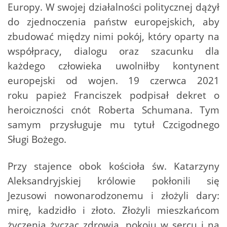
Europy. W swojej działalności politycznej dążył
do zjednoczenia państw europejskich, aby
zbudować między nimi pokój, który oparty na
współpracy, dialogu oraz szacunku dla
każdego człowieka uwolniłby kontynent
europejski od wojen. 19 czerwca 2021
roku papież Franciszek podpisał dekret o
heroiczności cnót Roberta Schumana. Tym
samym przysługuje mu tytuł Czcigodnego
Sługi Bożego.
Przy stajence obok kościoła św. Katarzyny
Aleksandryjskiej królowie pokłonili się
Jezusowi nowonarodzonemu i złożyli dary:
mirę, kadzidło i złoto. Złożyli mieszkańcom
życzenia życząc zdrowia, pokoju w sercu i na