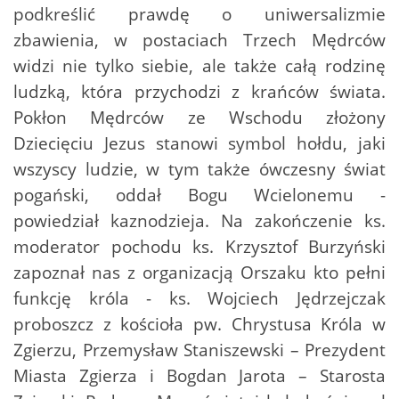
podkreślić prawdę o uniwersalizmie
zbawienia, w postaciach Trzech Mędrców
widzi nie tylko siebie, ale także całą rodzinę
ludzką, która przychodzi z krańców świata.
Pokłon Mędrców ze Wschodu złożony
Dziecięciu Jezus stanowi symbol hołdu, jaki
wszyscy ludzie, w tym także ówczesny świat
pogański, oddał Bogu Wcielonemu -
powiedział kaznodzieja. Na zakończenie ks.
moderator pochodu ks. Krzysztof Burzyński
zapoznał nas z organizacją Orszaku kto pełni
funkcję króla - ks. Wojciech Jędrzejczak
proboszcz z kościoła pw. Chrystusa Króla w
Zgierzu, Przemysław Staniszewski – Prezydent
Miasta Zgierza i Bogdan Jarota – Starosta