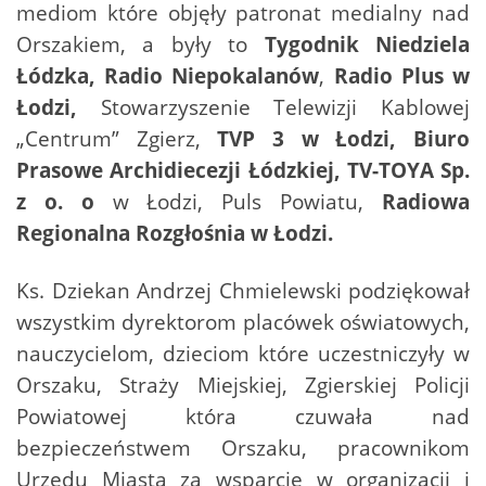
mediom które objęły patronat medialny nad
Orszakiem, a były to
Tygodnik Niedziela
Łódzka, Radio Niepokalanów
,
Radio Plus w
Łodzi,
Stowarzyszenie Telewizji Kablowej
„Centrum” Zgierz,
TVP 3 w Łodzi,
Biuro
Prasowe Archidiecezji Łódzkiej, TV-TOYA Sp.
z o. o
w Łodzi, Puls Powiatu,
Radiowa
Regionalna Rozgłośnia w Łodzi.
Ks. Dziekan Andrzej Chmielewski podziękował
wszystkim dyrektorom placówek oświatowych,
nauczycielom, dzieciom które uczestniczyły w
Orszaku, Straży Miejskiej, Zgierskiej Policji
Powiatowej która czuwała nad
bezpieczeństwem Orszaku, pracownikom
Urzędu Miasta za wsparcie w organizacji i