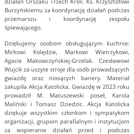
działań Orszaku Trzech Króli. Ks. Krzysztofowi
Burzyńskiemu za koordynację działań podczas
przemarszu i koordynację zespołu
śpiewającego.
Dziękujemy osobom obsługującym kuchnie:
Mirkowi Kolędzie, Markowi Wietrzykowi,
Agacie Makowczyńskiej-Grzelak. Czesławowi
Wujcik za uszyte stroje dla osób prowadzących
gwiazdę oraz niosących banery. Materiał
zakupiła Akcja Katolicka. Gwiazdę w 2023 roku
prowadził M. Matuszewski poseł, Karola
Maliński i Tomasz Dziedzic. Akcja Katolicka
dziękuje wszystkim członkom i sympatykom
organizacji, grupom parafialnym i instytucjom
za wspieranie działań przed i podczas