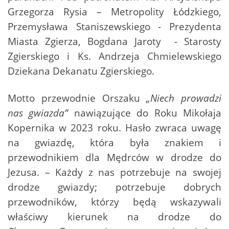
Grzegorza Rysia – Metropolity Łódzkiego,
Przemysława Staniszewskiego - Prezydenta
Miasta Zgierza, Bogdana Jaroty - Starosty
Zgierskiego i Ks. Andrzeja Chmielewskiego
Dziekana Dekanatu Zgierskiego.
Motto przewodnie Orszaku
„Niech prowadzi
nas gwiazda”
nawiązujące do Roku Mikołaja
Kopernika w 2023 roku. Hasło zwraca uwagę
na gwiazdę, która była znakiem i
przewodnikiem dla Mędrców w drodze do
Jezusa. – Każdy z nas potrzebuje na swojej
drodze gwiazdy; potrzebuje dobrych
przewodników, którzy będą wskazywali
właściwy kierunek na drodze do