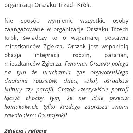
organizacji Orszaku Trzech Króli.
Nie sposób wymienić wszystkie osoby
zaangażowane w organizacje Orszaku Trzech
Króli, świadczy to o wspaniałej postawie
mieszkańców Zgierza. Orszak jest wspaniałą
okazją integracji rodzin, parafian,
mieszkańców Zgierza.
Fenomen Orszaku polega
na tym że uruchamia tyle obywatelskiego
działania rodziców, dzieci, szkół, ośrodków
kultury czy parafii. Orszak rzeczywiście potrafi
łączyć choćby tym, że nie idzie przeciw
komukolwiek, tylko każdego zaprasza swoim
zawołaniem: Do stajenki!
Zdjęcia i relacja