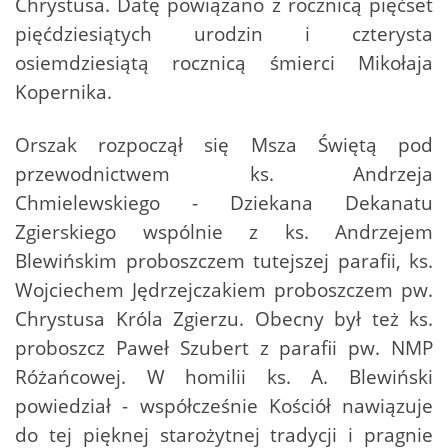
Chrystusa. Datę powiązano z rocznicą pięćset
pięćdziesiątych urodzin i czterysta
osiemdziesiątą rocznicą śmierci Mikołaja
Kopernika.
Orszak rozpoczął się Msza Świętą pod
przewodnictwem ks. Andrzeja
Chmielewskiego - Dziekana Dekanatu
Zgierskiego wspólnie z ks. Andrzejem
Blewińskim proboszczem tutejszej parafii, ks.
Wojciechem Jędrzejczakiem proboszczem pw.
Chrystusa Króla Zgierzu. Obecny był też ks.
proboszcz Paweł Szubert z parafii pw. NMP
Różańcowej. W homilii ks. A. Blewiński
powiedział - współcześnie Kościół nawiązuje
do tej pięknej starożytnej tradycji i pragnie