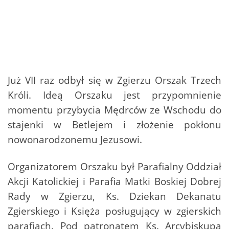
Już VII raz odbył się w Zgierzu Orszak Trzech
Króli. Ideą Orszaku jest przypomnienie
momentu przybycia Mędrców ze Wschodu do
stajenki w Betlejem i złożenie pokłonu
nowonarodzonemu Jezusowi.
Organizatorem Orszaku był Parafialny Oddział
Akcji Katolickiej i Parafia Matki Boskiej Dobrej
Rady w Zgierzu, Ks. Dziekan Dekanatu
Zgierskiego i Księża posługujący w zgierskich
parafiach. Pod patronatem Ks. Arcybiskupa