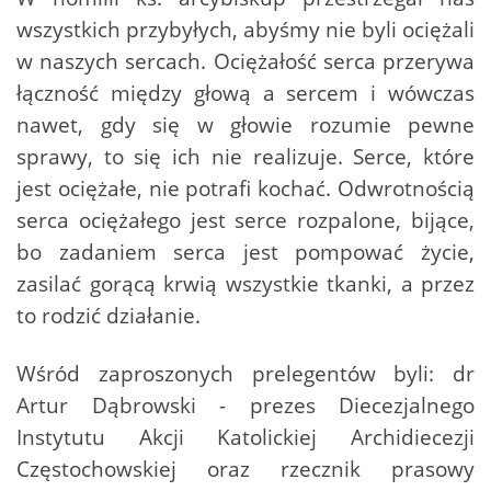
wszystkich przybyłych, abyśmy nie byli ociężali
w naszych sercach. Ociężałość serca przerywa
łączność między głową a sercem i wówczas
nawet, gdy się w głowie rozumie pewne
sprawy, to się ich nie realizuje. Serce, które
jest ociężałe, nie potrafi kochać. Odwrotnością
serca ociężałego jest serce rozpalone, bijące,
bo zadaniem serca jest pompować życie,
zasilać gorącą krwią wszystkie tkanki, a przez
to rodzić działanie.
Wśród zaproszonych prelegentów byli: dr
Artur Dąbrowski - prezes Diecezjalnego
Instytutu Akcji Katolickiej Archidiecezji
Częstochowskiej oraz rzecznik prasowy