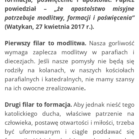
powiedział –
„że apostolstwo misyjne
potrzebuje modlitwy, formacji i poświęcenia”
(Watykan, 27 kwietnia 2017 r.).
Pierwszy filar to modlitwa.
Nasza gorliwość
wymaga zaplecza modlitwy w parafiach i
diecezjach. Jeśli nasze pomysły nie będą się
rodziły na kolanach, w naszych kościołach
parafialnych i katedralnych, nie mamy szansy
na ich owocne zrealizowanie
.
Drugi filar to formacja.
Aby jednak nieść tego
katolickiego ducha, właściwe patrzenie na
człowieka, postawę otwartości i miłości, trzeba
być uformowanym i ciągle poddawać się