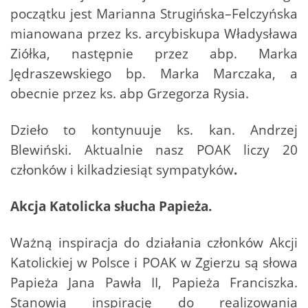
początku jest Marianna Strugińska–Felczyńska
mianowana przez ks. arcybiskupa Władysława
Ziółka, następnie przez abp. Marka
Jędraszewskiego bp. Marka Marczaka, a
obecnie przez ks. abp Grzegorza Rysia.
Dzieło to kontynuuje ks. kan. Andrzej
Blewiński. Aktualnie nasz POAK liczy 20
członków i kilkadziesiąt sympatyków
.
Akcja Katolicka słucha Papieża.
Ważną inspiracja do działania członków Akcji
Katolickiej w Polsce i POAK w Zgierzu są słowa
Papieża Jana Pawła II, Papieża Franciszka.
Stanowią inspirację do realizowania