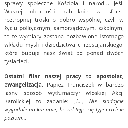
sprawy społeczne Kościoła i narodu. Jeśli
Waszej obecności zabraknie w sferze
roztropnej troski o dobro wspólne, czyli w
życiu politycznym, samorządowym, szkolnym,
to te wymiary zostaną pozbawione istotnego
wkładu myśli i dziedzictwa chrześcijańskiego,
które buduje nasz świat od ponad dwóch
tysiącleci.
Ostatni filar naszej pracy to apostolat,
ewangelizacja
. Papież Franciszek w bardzo
jasny sposób wytłumaczył włoskiej Akcji
Katolickiej to zadanie:
„(…) Nie siadajcie
wygodnie na kanapie, bo od tego się tyje i rośnie
poziom…