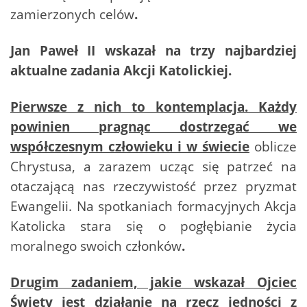
zamierzonych celów
.
Jan Paweł II wskazał na trzy najbardziej
aktualne zadania Akcji Katolickiej.
Pierwsze z nich to kontemplacja. Każdy
powinien pragnąc dostrzegać we
współczesnym człowieku i w świecie
oblicze
Chrystusa, a zarazem ucząc się patrzeć na
otaczającą nas rzeczywistość przez pryzmat
Ewangelii. Na spotkaniach formacyjnych Akcja
Katolicka stara się o pogłębianie życia
moralnego swoich członków
.
Drugim zadaniem, jakie wskazał Ojciec
Święty jest działanie na rzecz jedności z