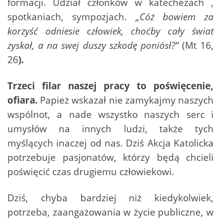
formacji. Udział członków w katechezach ,
spotkaniach, sympozjach.
„Cóż bowiem za
korzyść odniesie człowiek, choćby cały świat
zyskał, a na swej duszy szkodę poniósł?”
(Mt 16,
26
).
Trzeci filar naszej pracy to poświęcenie,
ofiara.
Papież wskazał nie zamykajmy naszych
wspólnot, a nade wszystko naszych serc i
umysłów na innych ludzi, także tych
myślących inaczej od nas. Dziś Akcja Katolicka
potrzebuje pasjonatów, którzy będą chcieli
poświęcić czas drugiemu człowiekowi.
Dziś, chyba bardziej niż kiedykolwiek,
potrzeba, zaangażowania w życie publiczne, w