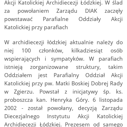
Akcji Katolickiej Archidiecezji Łódzkiej. W ślad
za powołaniem Zarządu DIAK zaczęły
powstawać Parafialne Oddziały Akcji
Katolickiej przy parafiach
W archidiecezji łódzkiej aktualnie należy do
niej 100 członków, kilkadziesiąt osób
wspierających i sympatyków. W parafiach
istnieją zorganizowane struktury, takim
Oddziałem jest Parafialny Oddział Akcji
Katolickiej przy pw. Matki Boskiej Dobrej Rady
w Zgierzu. Powstał z inicjatywy śp. ks.
proboszcza kan. Henryka Góry. 6 listopada
2002 - został powołany, decyzją Zarządu
Diecezjalnego Instytutu Akcji Katolickiej
Archidiecezji Łódzkiej. Prezesem od samego