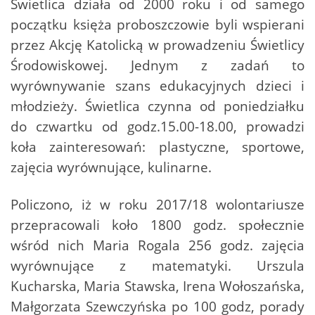
Świetlica działa od 2000 roku i od samego
początku księża proboszczowie byli wspierani
przez Akcję Katolicką w prowadzeniu Świetlicy
Środowiskowej. Jednym z zadań to
wyrównywanie szans edukacyjnych dzieci i
młodzieży. Świetlica czynna od poniedziałku
do czwartku od godz.15.00-18.00, prowadzi
koła zainteresowań: plastyczne, sportowe,
zajęcia wyrównujące, kulinarne.
Policzono, iż w roku 2017/18 wolontariusze
przepracowali koło 1800 godz. społecznie
wśród nich Maria Rogala 256 godz. zajęcia
wyrównujące z matematyki. Urszula
Kucharska, Maria Stawska, Irena Wołoszańska,
Małgorzata Szewczyńska po 100 godz, porady