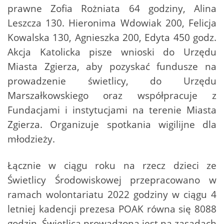
prawne Zofia Rożniata 64 godziny, Alina
Leszcza 130. Hieronima Wdowiak 200, Felicja
Kowalska 130, Agnieszka 200, Edyta 450 godz.
Akcja Katolicka pisze wnioski do Urzędu
Miasta Zgierza, aby pozyskać fundusze na
prowadzenie świetlicy, do Urzędu
Marszałkowskiego oraz współpracuje z
Fundacjami i instytucjami na terenie Miasta
Zgierza. Organizuje spotkania wigilijne dla
młodzieży.
Łącznie w ciągu roku na rzecz dzieci ze
Świetlicy Środowiskowej przepracowano w
ramach wolontariatu 2022 godziny w ciągu 4
letniej kadencji prezesa POAK równa się 8088
godzin. Świetlica prowadzona jest na zasadach