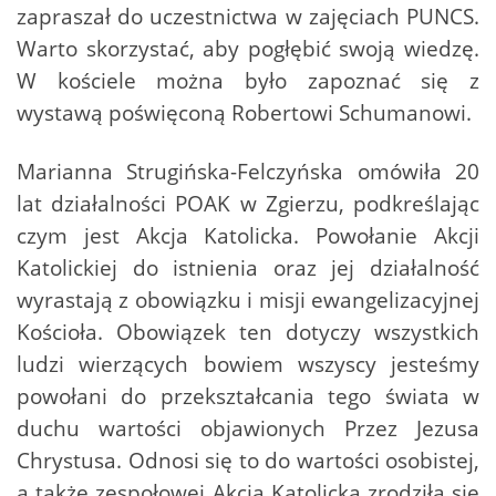
zapraszał do uczestnictwa w zajęciach PUNCS.
Warto skorzystać, aby pogłębić swoją wiedzę.
W kościele można było zapoznać się z
wystawą poświęconą Robertowi Schumanowi.
Marianna Strugińska-Felczyńska omówiła 20
lat działalności POAK w Zgierzu, podkreślając
czym jest Akcja Katolicka. Powołanie Akcji
Katolickiej do istnienia oraz jej działalność
wyrastają z obowiązku i misji ewangelizacyjnej
Kościoła. Obowiązek ten dotyczy wszystkich
ludzi wierzących bowiem wszyscy jesteśmy
powołani do przekształcania tego świata w
duchu wartości objawionych Przez Jezusa
Chrystusa. Odnosi się to do wartości osobistej,
a także zespołowej Akcja Katolicka zrodziła się