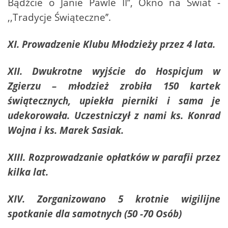
Bądźcie o Janie Pawle II’’, Okno na Świat -
,,Tradycje Świąteczne’’.
XI. Prowadzenie Klubu Młodzieży przez 4 lata.
XII. Dwukrotne wyjście do Hospicjum w
Zgierzu – młodzież zrobiła 150 kartek
świątecznych, upiekła pierniki i sama je
udekorowała. Uczestniczył z nami ks. Konrad
Wojna i ks. Marek Sasiak.
XIII. Rozprowadzanie opłatków w parafii przez
kilka lat.
XIV. Zorganizowano 5 krotnie wigilijne
spotkanie dla samotnych (50 -70 Osób)