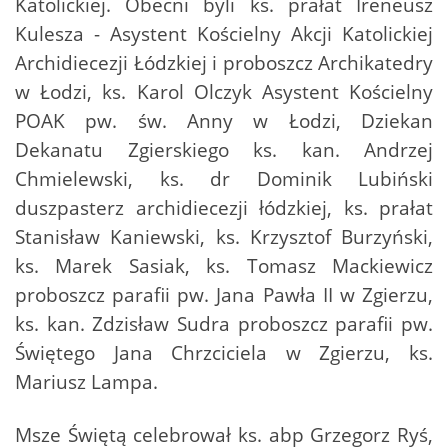
Katolickiej. Obecni byli ks. prałat Ireneusz
Kulesza - Asystent Kościelny Akcji Katolickiej
Archidiecezji Łódzkiej i proboszcz Archikatedry
w Łodzi, ks. Karol Olczyk Asystent Kościelny
POAK pw. św. Anny w Łodzi, Dziekan
Dekanatu Zgierskiego ks. kan. Andrzej
Chmielewski, ks. dr Dominik Lubiński
duszpasterz archidiecezji łódzkiej, ks. prałat
Stanisław Kaniewski, ks. Krzysztof Burzyński,
ks. Marek Sasiak, ks. Tomasz Mackiewicz
proboszcz parafii pw. Jana Pawła II w Zgierzu,
ks. kan. Zdzisław Sudra proboszcz parafii pw.
Świętego Jana Chrzciciela w Zgierzu, ks.
Mariusz Lampa.
Msze Świętą celebrował ks. abp Grzegorz Ryś,