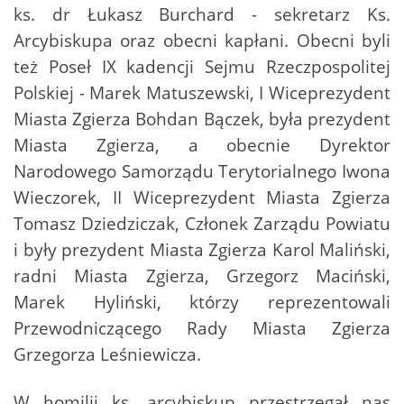
ks. dr Łukasz Burchard - sekretarz Ks.
Arcybiskupa oraz obecni kapłani. Obecni byli
też Poseł IX kadencji Sejmu Rzeczpospolitej
Polskiej - Marek Matuszewski, I Wiceprezydent
Miasta Zgierza Bohdan Bączek, była prezydent
Miasta Zgierza, a obecnie Dyrektor
Narodowego Samorządu Terytorialnego Iwona
Wieczorek, II Wiceprezydent Miasta Zgierza
Tomasz Dziedziczak, Członek Zarządu Powiatu
i były prezydent Miasta Zgierza Karol Maliński,
radni Miasta Zgierza, Grzegorz Maciński,
Marek Hyliński, którzy reprezentowali
Przewodniczącego Rady Miasta Zgierza
Grzegorza Leśniewicza.
W homilii ks. arcybiskup przestrzegał nas