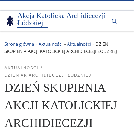
Przejdź do treści
Akcja Katolicka Archidiecezji
Search
Łódzkiej
Me
Strona główna
»
Aktualności
»
Aktualności
»
DZIEŃ
SKUPIENIA AKCJI KATOLICKIEJ ARCHIDIECEZJI ŁÓDZKIEJ
AKTUALNOŚCI
DZIEŃ AK ARCHIDIECEZJI ŁÓDZKIEJ
DZIEŃ SKUPIENIA
AKCJI KATOLICKIEJ
ARCHIDIECEZJI