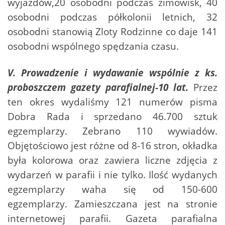
wyjazdów,20 osobodni podczas zimowisk, 40
osobodni podczas półkolonii letnich, 32
osobodni stanowią Zloty Rodzinne co daje 141
osobodni wspólnego spędzania czasu.
V. Prowadzenie i wydawanie wspólnie z ks.
proboszczem gazety parafialnej-10 lat.
Przez
ten okres wydaliśmy 121 numerów pisma
Dobra Rada i sprzedano 46.700 sztuk
egzemplarzy. Zebrano 110 wywiadów.
Objętościowo jest różne od 8-16 stron, okładka
była kolorowa oraz zawiera liczne zdjęcia z
wydarzeń w parafii i nie tylko. Ilość wydanych
egzemplarzy waha się od 150-600
egzemplarzy. Zamieszczana jest na stronie
internetowej parafii. Gazeta parafialna