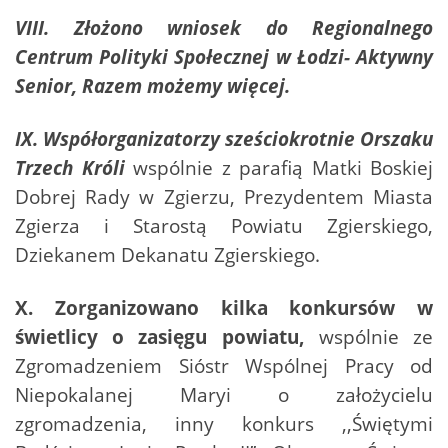
VIII. Złożono wniosek do Regionalnego
Centrum Polityki Społecznej w Łodzi- Aktywny
Senior, Razem możemy więcej.
IX. Współorganizatorzy sześciokrotnie Orszaku
Trzech Króli
wspólnie z parafią Matki Boskiej
Dobrej Rady w Zgierzu, Prezydentem Miasta
Zgierza i Starostą Powiatu Zgierskiego,
Dziekanem Dekanatu Zgierskiego.
X. Zorganizowano kilka konkursów w
świetlicy o zasięgu powiatu,
wspólnie ze
Zgromadzeniem Sióstr Wspólnej Pracy od
Niepokalanej Maryi o założycielu
zgromadzenia, inny konkurs ,,Świętymi