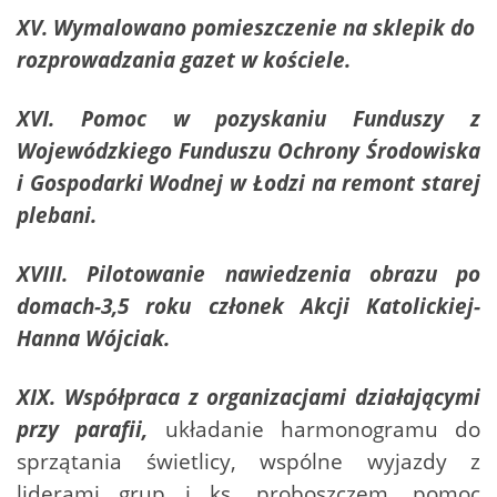
XV. Wymalowano pomieszczenie na sklepik do
rozprowadzania gazet w kościele.
XVI. Pomoc w pozyskaniu Funduszy z
Wojewódzkiego Funduszu Ochrony Środowiska
i Gospodarki Wodnej w Łodzi na remont starej
plebani.
XVIII. Pilotowanie nawiedzenia obrazu po
domach-3,5 roku członek Akcji Katolickiej-
Hanna Wójciak.
XIX. Współpraca z organizacjami działającymi
przy parafii,
układanie harmonogramu do
sprzątania świetlicy, wspólne wyjazdy z
liderami grup i ks. proboszczem, pomoc