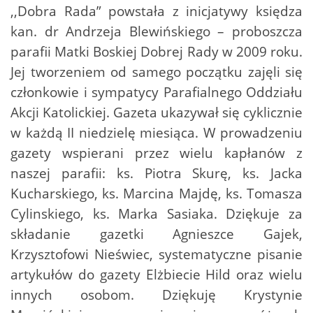
,,Dobra Rada” powstała z inicjatywy księdza
kan. dr Andrzeja Blewińskiego – proboszcza
parafii Matki Boskiej Dobrej Rady w 2009 roku.
Jej tworzeniem od samego początku zajęli się
członkowie i sympatycy Parafialnego Oddziału
Akcji Katolickiej. Gazeta ukazywał się cyklicznie
w każdą II niedzielę miesiąca. W prowadzeniu
gazety wspierani przez wielu kapłanów z
naszej parafii: ks. Piotra Skurę, ks. Jacka
Kucharskiego, ks. Marcina Majdę, ks. Tomasza
Cylinskiego, ks. Marka Sasiaka. Dziękuje za
składanie gazetki Agnieszce Gajek,
Krzysztofowi Nieświec, systematyczne pisanie
artykułów do gazety Elżbiecie Hild oraz wielu
innych osobom. Dziękuję Krystynie