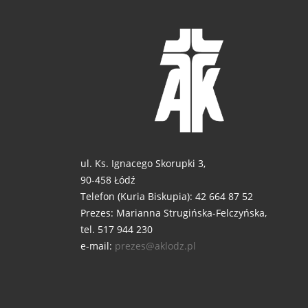
ul. Ks. Ignacego Skorupki 3,
90-458 Łódź
Telefon (Kuria Biskupia): 42 664 87 52
Prezes: Marianna Strugińska-Felczyńska,
tel. 517 944 230
e-mail:
prezes@aklodz.pl