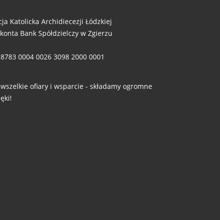
cja Katolicka Archidiecezji Łódzkiej
 konta Bank Spółdzielczy w Zgierzu
 8783 0004 0026 3098 2000 0001
 wszelkie ofiary i wsparcie - składamy ogromne
ęki!