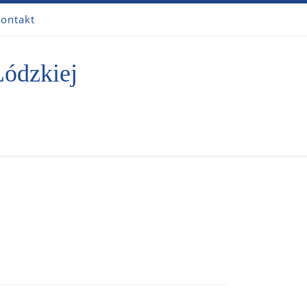
ontakt
Łódzkiej