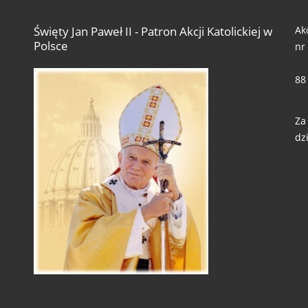
Ak
Święty Jan Paweł II - Patron Akcji Katolickiej w
Polsce
nr
88
Za
dzi