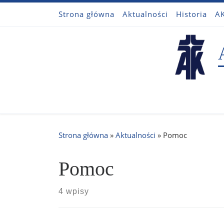
Strona główna
Aktualności
Historia
AK
Przejdź do treści
Strona główna
»
Aktualności
»
Pomoc
Pomoc
4 wpisy