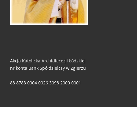
Akcja Katolicka Archidiecezji Łódzkiej
nr konta Bank Spółdzielczy w Zgierzu
88 8783 0004 0026 3098 2000 0001
Za wszelkie ofiary i wsparcie - składamy ogromne dzięki!