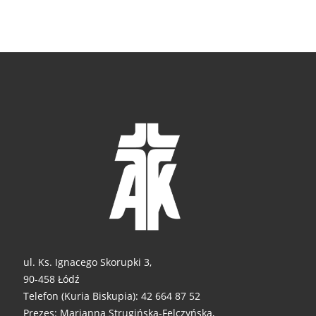
ul. Ks. Ignacego Skorupki 3,
90-458 Łódź
Telefon (Kuria Biskupia): 42 664 87 52
Prezes: Marianna Strugińska-Felczyńska,