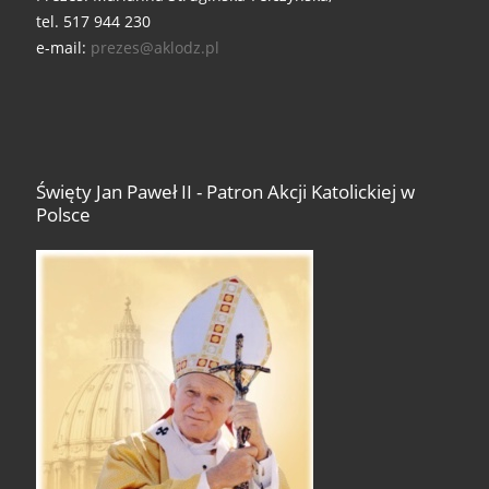
tel. 517 944 230
e-mail:
prezes@aklodz.pl
Święty Jan Paweł II - Patron Akcji Katolickiej w
Polsce