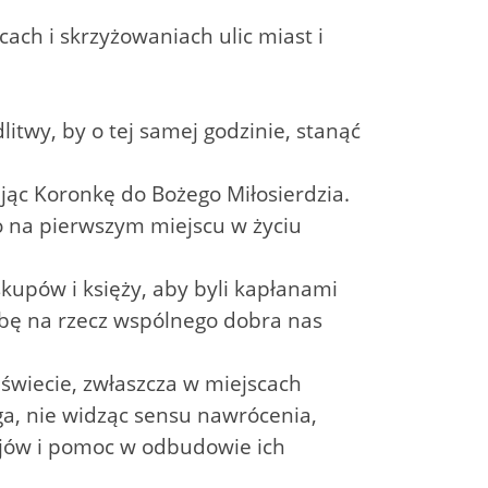
cach i skrzyżowaniach ulic miast i
itwy, by o tej samej godzinie, stanąć
jąc Koronkę do Bożego Miłosierdzia.
o na pierwszym miejscu w życiu
skupów i księży, aby byli kapłanami
żbę na rzecz wspólnego dobra nas
 świecie, zwłaszcza w miejscach
oga, nie widząc sensu nawrócenia,
ajów i pomoc w odbudowie ich