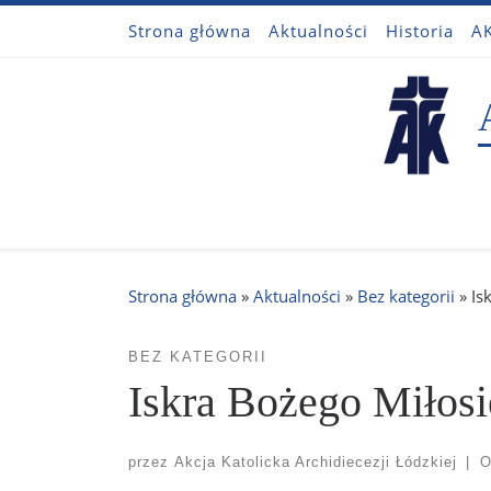
Strona główna
Aktualności
Historia
AK
Przejdź do treści
Strona główna
»
Aktualności
»
Bez kategorii
»
Is
BEZ KATEGORII
Iskra Bożego Miłosi
przez
Akcja Katolicka Archidiecezji Łódzkiej
|
O