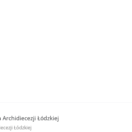
a Archidiecezji Łódzkiej
ecezji Łódzkiej