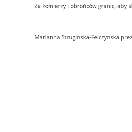
Za żołnierzy i obrońców granic, aby s
Marianna Struginska-Felczynska prezes