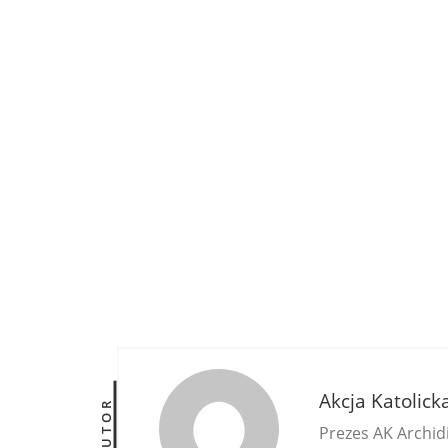
Akcja Katolick
AUTOR
Prezes AK Archidi