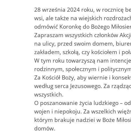
28 września 2024 roku, w rocznicę bea
wsi, ale także na wiejskich rozdrożac
odmówić Koronkę do Bożego Miłosier
Zapraszam wszystkich członków Akcji 
na ulicy, przed swoim domem, biur
zakładem, szkołą, czy kościołem i p
W tym roku towarzyszą nam intencje
rodzinnym, społecznym i polityczny
Za Kościół Boży, aby wiernie i konse
według serca Jezusowego. Za rządząc
wszystkich.
O poszanowanie życia ludzkiego – od 
wojen i niepokoju. Za wszelkich więź
którym brakuje nadziei w Boże Miłos
domów.