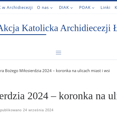
 w Archidiecezji
O nas
DIAK
POAK
Linki
K
Akcja Katolicka Archidiecezji 
Menu
kra Bożego Miłosierdzia 2024 – koronka na ulicach miast i wsi
erdzia 2024 – koronka na ul
publikowano
24 września 2024