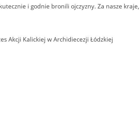
kutecznie i godnie bronili ojczyzny. Za nasze kraje
 Akcji Kalickiej w Archidiecezji Łódzkiej