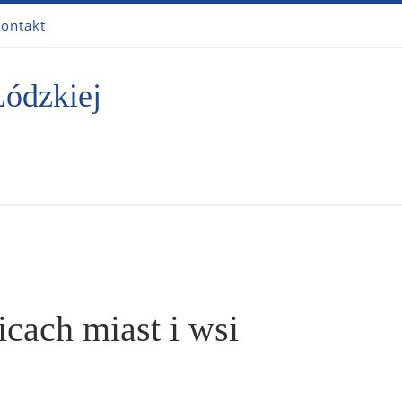
ontakt
Łódzkiej
icach miast i wsi