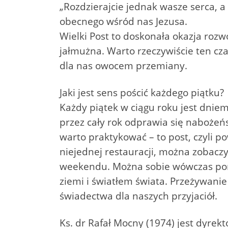
„Rozdzierajcie jednak wasze serca, a 
obecnego wśród nas Jezusa.
Wielki Post to doskonała okazja roz
jałmużna. Warto rzeczywiście ten czas
dla nas owocem przemiany.
Jaki jest sens pościć każdego piątku?
Każdy piątek w ciągu roku jest dni
przez cały rok odprawia się nabożeńs
warto praktykować – to post, czyli 
niejednej restauracji, można zobaczy
weekendu. Można sobie wówczas pomy
ziemi i światłem świata. Przeżywani
świadectwa dla naszych przyjaciół.
Ks. dr Rafał Mocny (1974) jest dyre