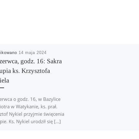
likowano
14 maja 2024
zerwca, godz. 16: Sakra
upia ks. Krzysztofa
ela
erwca o godz. 16, w Bazylice
iotra w Watykanie, ks. prał.
ztof Nykiel przyjmie święcenia
pie. Ks. Nykiel urodził się […]