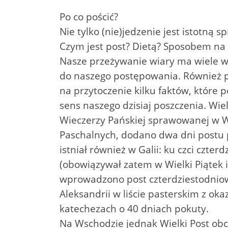
Po co pościć?
Nie tylko (nie)jedzenie jest istotną 
Czym jest post? Dietą? Sposobem na 
Nasze przeżywanie wiary ma wiele w
do naszego postępowania. Również po
na przytoczenie kilku faktów, które p
sens naszego dzisiaj poszczenia. Wiel
Wieczerzy Pańskiej sprawowanej w Wie
Paschalnych, dodano dwa dni postu pr
istniał również w Galii: ku czci czt
(obowiązywał zatem w Wielki Piątek i
wprowadzono post czterdziestodniow
Aleksandrii w liście pasterskim z oka
katechezach o 40 dniach pokuty.
Na Wschodzie jednak Wielki Post obch