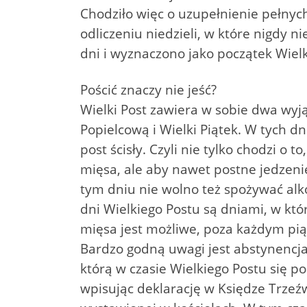
Chodziło więc o uzupełnienie pełnyc
odliczeniu niedzieli, w które nigdy n
dni i wyznaczono jako początek Wiel
Pościć znaczy nie jeść?
Wielki Post zawiera w sobie dwa wyj
Popielcową i Wielki Piątek. W tych d
post ścisły. Czyli nie tylko chodzi o to
mięsa, ale aby nawet postne jedzeni
tym dniu nie wolno też spożywać alk
dni Wielkiego Postu są dniami, w któ
mięsa jest możliwe, poza każdym pią
Bardzo godną uwagi jest abstynencja
którą w czasie Wielkiego Postu się p
wpisując deklarację w Księdze Trzeź