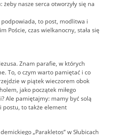
u: żeby nasze serca otworzyły się na
 podpowiada, to post, modlitwa i
m Poście, czas wielkanocny, stała się
ezusa. Znam parafie, w których
ne. To, o czym warto pamiętać i co
przejdzie w piątek wieczorem obok
oholem, jako początek miłego
i? Ale pamiętajmy: mamy być solą
 postu, to także element
demickiego „Parakletos” w Słubicach