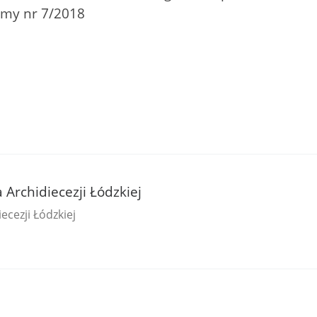
iemy nr 7/2018
a Archidiecezji Łódzkiej
ecezji Łódzkiej