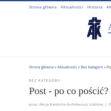
Strona główna
Aktualności
Historia
AK
Przejdź do treści
Strona główna
»
Aktualności
»
Bez kategorii
»
Po
BEZ KATEGORII
Post - po co pościć?
przez
Akcja Katolicka Archidiecezji Łódzkiej
|
O