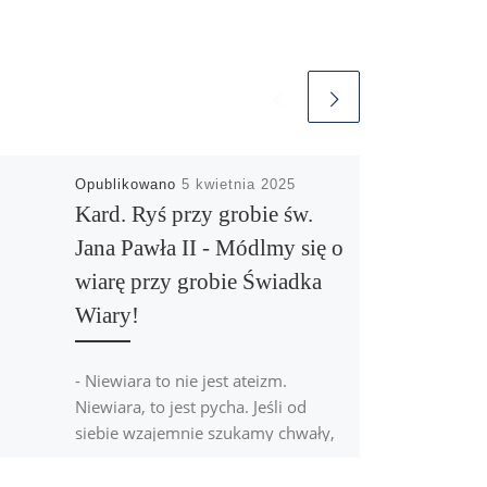
Opublikowano
5 kwietnia 2025
Kard. Ryś przy grobie św.
Jana Pawła II - Módlmy się o
wiarę przy grobie Świadka
Wiary!
- Niewiara to nie jest ateizm.
Niewiara, to jest pycha. Jeśli od
siebie wzajemnie szukamy chwały,
to znaczy, że Bóg w naszym […]