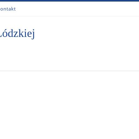
ontakt
Łódzkiej