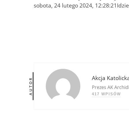
sobota, 24 lutego 2024, 12:28:21Idz
Akcja Katolick
AUTOR
Prezes AK Archidi
417 WPISÓW