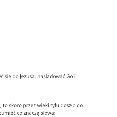
ć się do Jezusa, naśladować Go i
 to skoro przez wieki tylu doszło do
ozumieć co znaczą słowa: