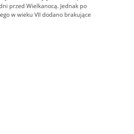
odni przed Wielkanocą. Jednak po
latego w wieku VII dodano brakujące