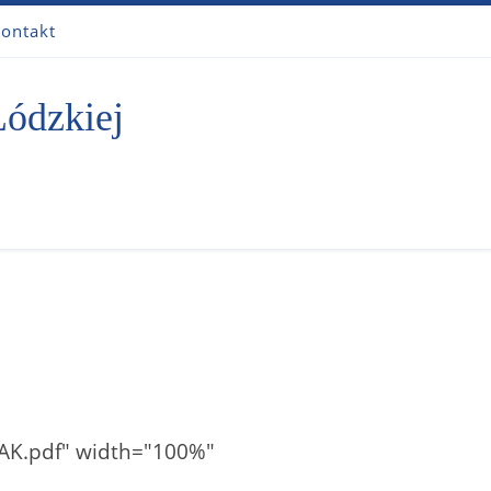
ontakt
Łódzkiej
IAK.pdf" width="100%"