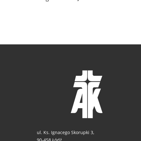
ul. Ks. Ignacego Skorupki 3,
90-458 Łódź