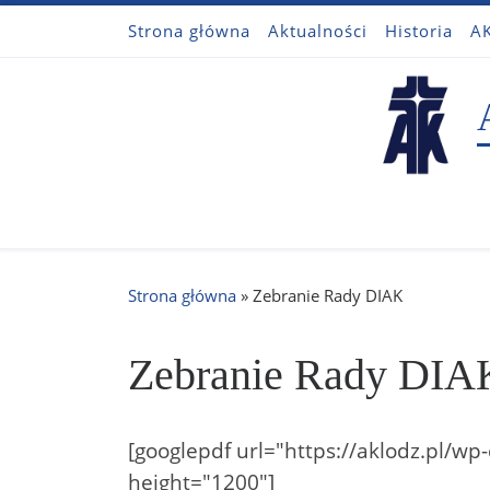
Strona główna
Aktualności
Historia
AK
Przejdź do treści
Strona główna
»
Zebranie Rady DIAK
Zebranie Rady DIA
[googlepdf url="https://aklodz.pl/
height="1200"]