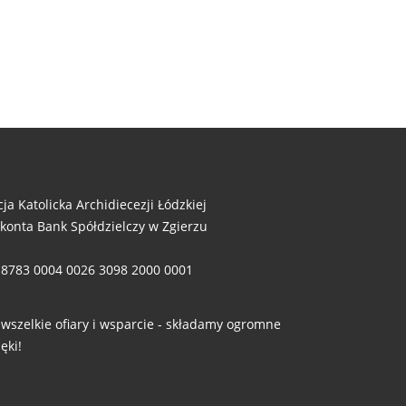
cja Katolicka Archidiecezji Łódzkiej
 konta Bank Spółdzielczy w Zgierzu
 8783 0004 0026 3098 2000 0001
 wszelkie ofiary i wsparcie - składamy ogromne
ęki!