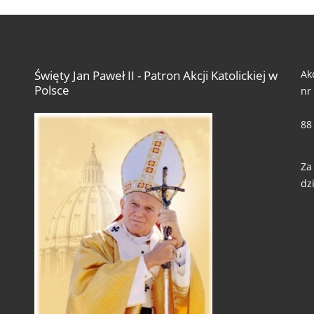
Ak
Święty Jan Paweł II - Patron Akcji Katolickiej w
Polsce
nr
88
Za
dzi