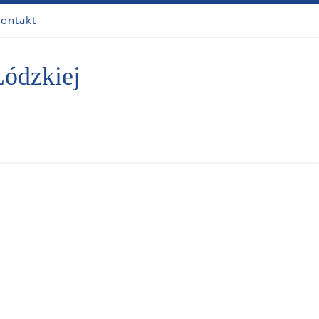
ontakt
Łódzkiej