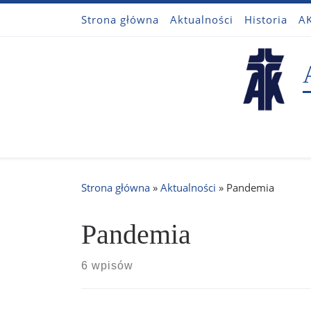
Strona główna
Aktualności
Historia
AK
Przejdź do treści
Strona główna
»
Aktualności
»
Pandemia
Pandemia
6 wpisów