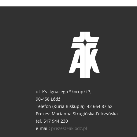
ul. Ks. Ignacego Skorupki 3,
90-458 Łódź
Telefon (Kuria Biskupia): 42 664 87 52
Prezes: Marianna Strugińska-Felczyńska,
tel. 517 944 230
e-mail:
prezes@aklodz.pl