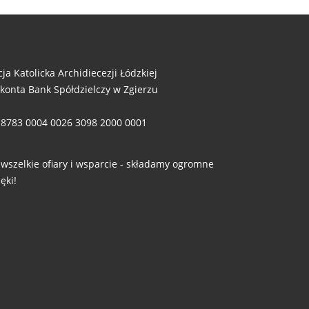
cja Katolicka Archidiecezji Łódzkiej
 konta Bank Spółdzielczy w Zgierzu
 8783 0004 0026 3098 2000 0001
 wszelkie ofiary i wsparcie - składamy ogromne
ęki!