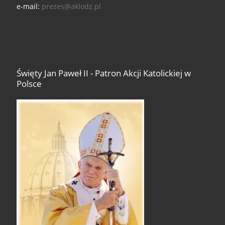
e-mail:
prezes@aklodz.pl
Święty Jan Paweł II - Patron Akcji Katolickiej w
Polsce