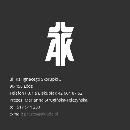
ul. Ks. Ignacego Skorupki 3,
90-458 Łódź
Telefon (Kuria Biskupia): 42 664 87 52
Prezes: Marianna Strugińska-Felczyńska,
tel. 517 944 230
e-mail:
prezes@aklodz.pl