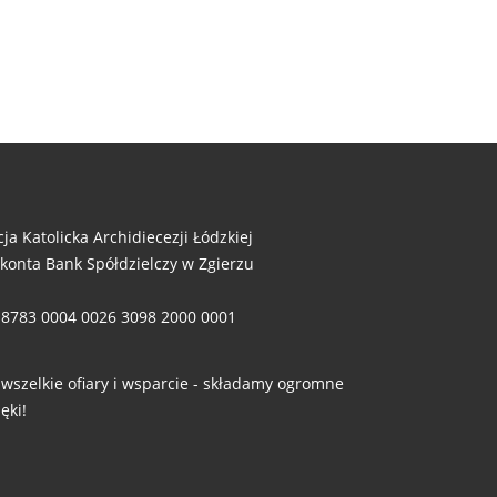
cja Katolicka Archidiecezji Łódzkiej
 konta Bank Spółdzielczy w Zgierzu
 8783 0004 0026 3098 2000 0001
 wszelkie ofiary i wsparcie - składamy ogromne
ęki!