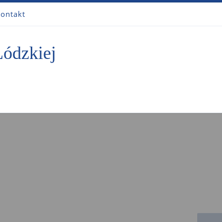
ontakt
Łódzkiej