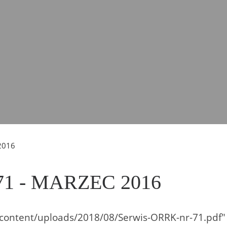
2016
71 - MARZEC 2016
p-content/uploads/2018/08/Serwis-ORRK-nr-71.pdf