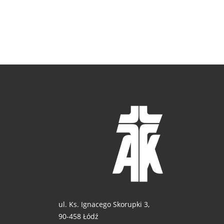
ul. Ks. Ignacego Skorupki 3,
90-458 Łódź