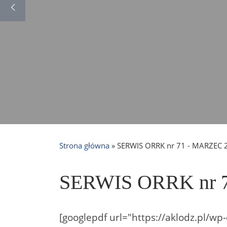
Strona główna
»
SERWIS ORRK nr 71 - MARZEC 
SERWIS ORRK nr 
[googlepdf url="https://aklodz.pl/w