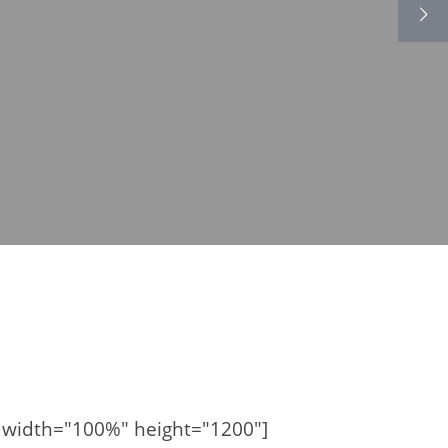
" width="100%" height="1200"]