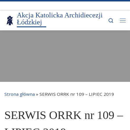
Przejdź do treści
Akcja Katolicka Archidiecezji
Search
Łódzkiej
Me
Strona główna
»
SERWIS ORRK nr 109 – LIPIEC 2019
SERWIS ORRK nr 109 –