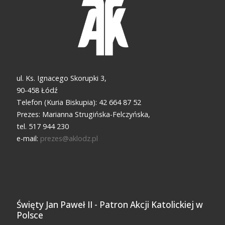
ul. Ks. Ignacego Skorupki 3,
90-458 Łódź
Telefon (Kuria Biskupia): 42 664 87 52
Prezes: Marianna Strugińska-Felczyńska,
tel. 517 944 230
e-mail:
prezes@aklodz.pl
Święty Jan Paweł II - Patron Akcji Katolickiej w
Polsce