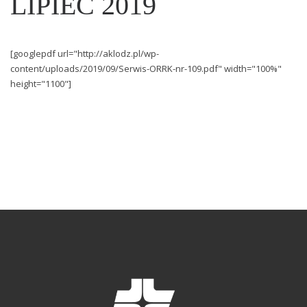
LIPIEC 2019
[googlepdf url="http://aklodz.pl/wp-
content/uploads/2019/09/Serwis-ORRK-nr-109.pdf" width="100%"
height="1100"]