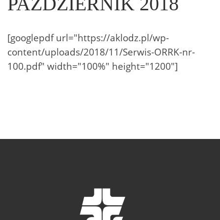
PAŹDZIERNIK 2018
[googlepdf url="https://aklodz.pl/wp-
content/uploads/2018/11/Serwis-ORRK-nr-
100.pdf" width="100%" height="1200"]