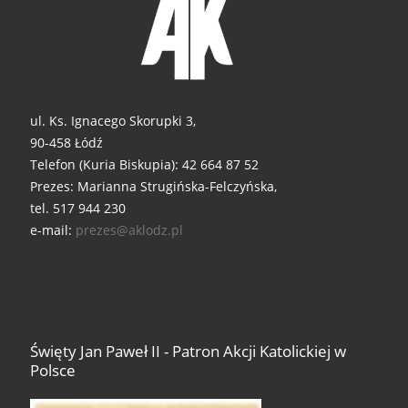
ul. Ks. Ignacego Skorupki 3,
90-458 Łódź
Telefon (Kuria Biskupia): 42 664 87 52
Prezes: Marianna Strugińska-Felczyńska,
tel. 517 944 230
e-mail:
prezes@aklodz.pl
Święty Jan Paweł II - Patron Akcji Katolickiej w
Polsce