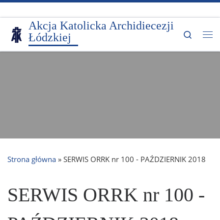
Przejdź do treści
Akcja Katolicka Archidiecezji
Search
Łódzkiej
Me
Strona główna
»
SERWIS ORRK nr 100 - PAŹDZIERNIK 2018
SERWIS ORRK nr 100 -