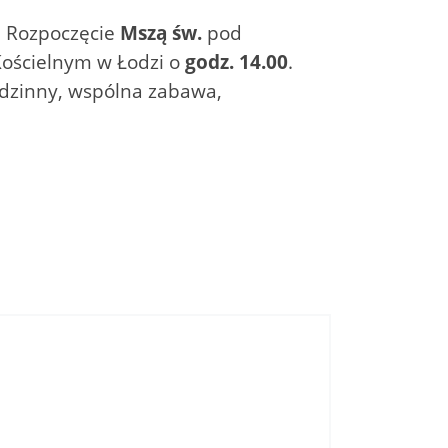
. Rozpoczęcie
Mszą św.
pod
Kościelnym w Łodzi o
godz. 14.00
.
odzinny, wspólna zabawa,