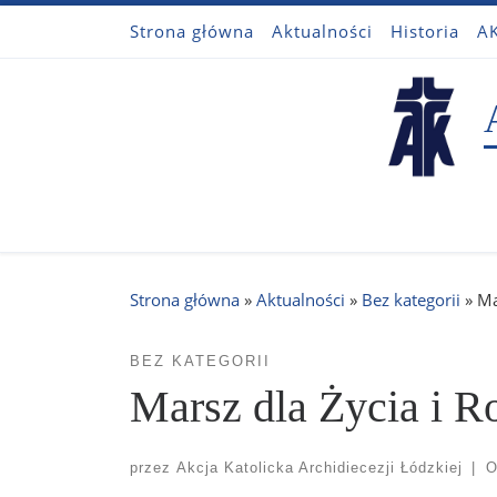
Strona główna
Aktualności
Historia
AK
Przejdź do treści
Strona główna
»
Aktualności
»
Bez kategorii
»
Ma
BEZ KATEGORII
Marsz dla Życia i R
przez
Akcja Katolicka Archidiecezji Łódzkiej
|
O