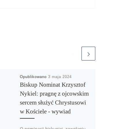
Opublikowano
3 maja 2024
Biskup Nominat Krzysztof
Nykiel: pragnę z ojcowskim
sercem służyć Chrystusowi
w Kościele - wywiad
O nominacji biskupiej, zawołaniu