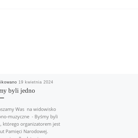
likowano
19 kwietnia 2024
y byli jedno
aszamy Was na widowisko
ono-muzyczne - Byśmy byli
, którego organizatorem jest
tut Pamięci Narodowej.