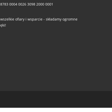
 8783 0004 0026 3098 2000 0001
 wszelkie ofiary i wsparcie - składamy ogromne
ęki!