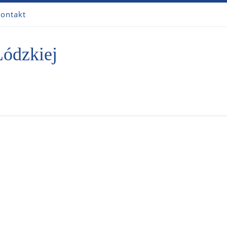
ontakt
Łódzkiej