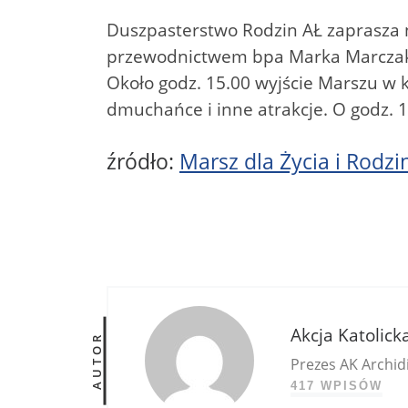
Duszpasterstwo Rodzin AŁ zaprasza
przewodnictwem bpa Marka Marcza
Około godz. 15.00 wyjście Marszu w 
dmuchańce i inne atrakcje. O godz. 
źródło:
Marsz dla Życia i Rodzi
Akcja Katolick
AUTOR
Prezes AK Archidi
417 WPISÓW