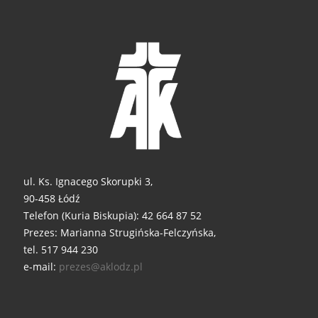
ul. Ks. Ignacego Skorupki 3,
90-458 Łódź
Telefon (Kuria Biskupia): 42 664 87 52
Prezes: Marianna Strugińska-Felczyńska,
tel. 517 944 230
e-mail:
prezes@aklodz.pl