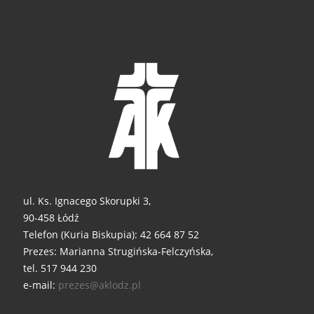
ul. Ks. Ignacego Skorupki 3,
90-458 Łódź
Telefon (Kuria Biskupia): 42 664 87 52
Prezes: Marianna Strugińska-Felczyńska,
tel. 517 944 230
e-mail:
prezes@aklodz.pl